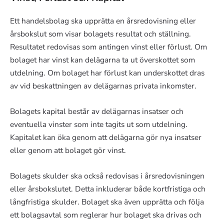
Ett handelsbolag ska upprätta en årsredovisning eller
årsbokslut som visar bolagets resultat och ställning.
Resultatet redovisas som antingen vinst eller förlust. Om
bolaget har vinst kan delägarna ta ut överskottet som
utdelning. Om bolaget har förlust kan underskottet dras
av vid beskattningen av delägarnas privata inkomster.
Bolagets kapital består av delägarnas insatser och
eventuella vinster som inte tagits ut som utdelning.
Kapitalet kan öka genom att delägarna gör nya insatser
eller genom att bolaget gör vinst.
Bolagets skulder ska också redovisas i årsredovisningen
eller årsbokslutet. Detta inkluderar både kortfristiga och
långfristiga skulder. Bolaget ska även upprätta och följa
ett bolagsavtal som reglerar hur bolaget ska drivas och