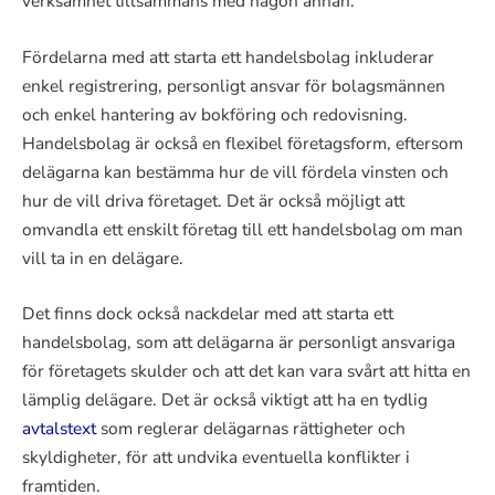
verksamhet tillsammans med någon annan.
Fördelarna med att starta ett handelsbolag inkluderar
enkel registrering, personligt ansvar för bolagsmännen
och enkel hantering av bokföring och redovisning.
Handelsbolag är också en flexibel företagsform, eftersom
delägarna kan bestämma hur de vill fördela vinsten och
hur de vill driva företaget. Det är också möjligt att
omvandla ett enskilt företag till ett handelsbolag om man
vill ta in en delägare.
Det finns dock också nackdelar med att starta ett
handelsbolag, som att delägarna är personligt ansvariga
för företagets skulder och att det kan vara svårt att hitta en
lämplig delägare. Det är också viktigt att ha en tydlig
avtalstext
som reglerar delägarnas rättigheter och
skyldigheter, för att undvika eventuella konflikter i
framtiden.