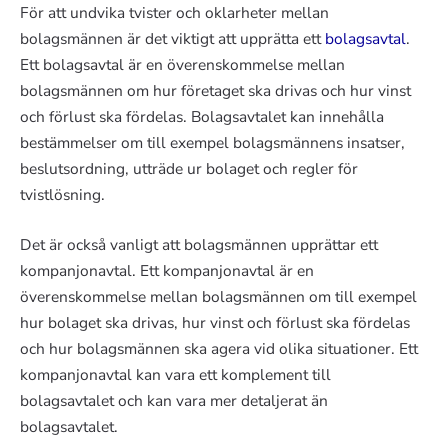
För att undvika tvister och oklarheter mellan
bolagsmännen är det viktigt att upprätta ett
bolagsavtal
.
Ett bolagsavtal är en överenskommelse mellan
bolagsmännen om hur företaget ska drivas och hur vinst
och förlust ska fördelas. Bolagsavtalet kan innehålla
bestämmelser om till exempel bolagsmännens insatser,
beslutsordning, utträde ur bolaget och regler för
tvistlösning.
Det är också vanligt att bolagsmännen upprättar ett
kompanjonavtal. Ett kompanjonavtal är en
överenskommelse mellan bolagsmännen om till exempel
hur bolaget ska drivas, hur vinst och förlust ska fördelas
och hur bolagsmännen ska agera vid olika situationer. Ett
kompanjonavtal kan vara ett komplement till
bolagsavtalet och kan vara mer detaljerat än
bolagsavtalet.