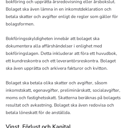
bokföring och upprätta årsredovisning eller årsbokslut.
Bolaget ska även lämna in en inkomstdeklaration och
betala skatter och avgifter enligt de regler som gäller för
bolagsformen.
Bokföringsskyldigheten innebär att bolaget ska
dokumentera alla affärshändelser i enlighet med
bokföringslagen. Detta inkluderar att föra ett huvudbok,
ett kundreskontra och ett leverantörsreskontra. Bolaget
ska även upprätta och arkivera fakturor och kvitton.
Bolaget ska betala olika skatter och avgifter, såsom
inkomstskatt, egenavgifter, preliminärskatt, socialavgifter,
moms och fastighetsskatt. Skatterna beräknas på bolagets
resultat och avkastning. Bolaget ska även redovisa och
betala löneskatt för de anställda.
Vinst, Förlust och Kapital