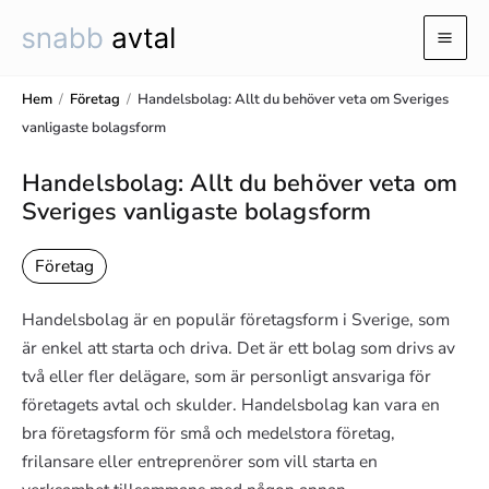
Hoppa
till
Mai
innehåll
Men
Hem
/
Företag
/
Handelsbolag: Allt du behöver veta om Sveriges
vanligaste bolagsform
Handelsbolag: Allt du behöver veta om
Sveriges vanligaste bolagsform
Företag
Handelsbolag är en populär företagsform i Sverige, som
är enkel att starta och driva. Det är ett bolag som drivs av
två eller fler delägare, som är personligt ansvariga för
företagets avtal och skulder. Handelsbolag kan vara en
bra företagsform för små och medelstora företag,
frilansare eller entreprenörer som vill starta en