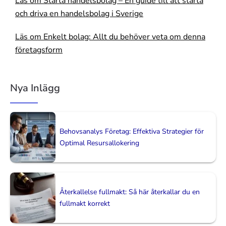
Läs om Starta handelsbolag – En guide till att starta
och driva en handelsbolag i Sverige
Läs om Enkelt bolag: Allt du behöver veta om denna
företagsform
Nya Inlägg
Behovsanalys Företag: Effektiva Strategier för
Optimal Resursallokering
Återkallelse fullmakt: Så här återkallar du en
fullmakt korrekt