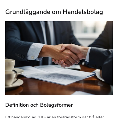
Grundläggande om Handelsbolag
Definition och Bolagsformer
Ett handelsbolag (HB) är en företagsform där två eller