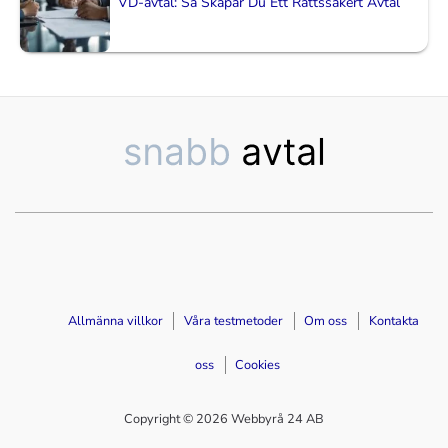
VD-avtal: Så Skapar Du Ett Rättssäkert Avtal
Allmänna villkor
Våra testmetoder
Om oss
Kontakta
oss
Cookies
Copyright © 2026 Webbyrå 24 AB