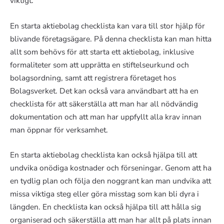
viktigt.
En starta aktiebolag checklista kan vara till stor hjälp för
blivande företagsägare. På denna checklista kan man hitta
allt som behövs för att starta ett aktiebolag, inklusive
formaliteter som att upprätta en stiftelseurkund och
bolagsordning, samt att registrera företaget hos
Bolagsverket. Det kan också vara användbart att ha en
checklista för att säkerställa att man har all nödvändig
dokumentation och att man har uppfyllt alla krav innan
man öppnar för verksamhet.
En starta aktiebolag checklista kan också hjälpa till att
undvika onödiga kostnader och förseningar. Genom att ha
en tydlig plan och följa den noggrant kan man undvika att
missa viktiga steg eller göra misstag som kan bli dyra i
längden. En checklista kan också hjälpa till att hålla sig
organiserad och säkerställa att man har allt på plats innan