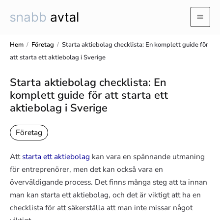
Hoppa
till
Mai
innehåll
Men
Hem
/
Företag
/
Starta aktiebolag checklista: En komplett guide för
att starta ett aktiebolag i Sverige
Starta aktiebolag checklista: En
komplett guide för att starta ett
aktiebolag i Sverige
Företag
Att
starta ett aktiebolag
kan vara en spännande utmaning
för entreprenörer, men det kan också vara en
överväldigande process. Det finns många steg att ta innan
man kan starta ett aktiebolag, och det är viktigt att ha en
checklista för att säkerställa att man inte missar något