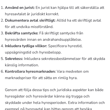
Använd en jurist:
En jurist kan hjälpa till att säkerställa att
hyresavtalet är juridiskt korrekt.
Dokumentera avtal skriftligt:
Alltid ha ett skriftligt avtal
för att undvika missförstånd.
Bekräfta samtycke:
Få skriftligt samtycke från
hyresvärden innan en andrahandsupplåtelse.
Inkludera tydliga villkor:
Specificera hyrestid,
uppsägningstid och hyresbelopp.
Sekretess:
Inkludera sekretessbestämmelser för att skydda
känslig information.
Kontrollera hyresmarknaden:
Vara medveten om
marknadspriser för att sätta en rimlig hyra.
Genom att följa dessa tips och juridiska aspekter kan både
hyresgäster och hyresvärdar känna sig trygga och
skyddade under hela hyresperioden. Extra information och
exempel på hyresavtal kan hittas genom att besöka