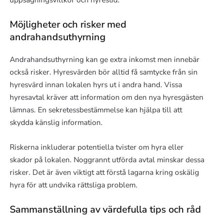
Möjligheter och risker med
andrahandsuthyrning
Andrahandsuthyrning kan ge extra inkomst men innebär
också risker. Hyresvärden bör alltid få samtycke från sin
hyresvärd innan lokalen hyrs ut i andra hand. Vissa
hyresavtal kräver att information om den nya hyresgästen
lämnas. En sekretessbestämmelse kan hjälpa till att
skydda känslig information.
Riskerna inkluderar potentiella tvister om hyra eller
skador på lokalen. Noggrannt utförda avtal minskar dessa
risker. Det är även viktigt att förstå lagarna kring oskälig
hyra för att undvika rättsliga problem.
Sammanställning av värdefulla tips och råd