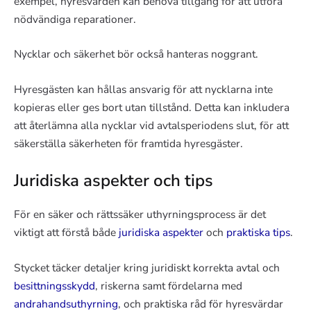
exempel, hyresvärden kan behöva tillgång för att utföra
nödvändiga reparationer.
Nycklar och säkerhet bör också hanteras noggrant.
Hyresgästen kan hållas ansvarig för att nycklarna inte
kopieras eller ges bort utan tillstånd. Detta kan inkludera
att återlämna alla nycklar vid avtalsperiodens slut, för att
säkerställa säkerheten för framtida hyresgäster.
Juridiska aspekter och tips
För en säker och rättssäker uthyrningsprocess är det
viktigt att förstå både
juridiska aspekter
och
praktiska tips
.
Stycket täcker detaljer kring juridiskt korrekta avtal och
besittningsskydd
, riskerna samt fördelarna med
andrahandsuthyrning
, och praktiska råd för hyresvärdar