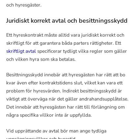
och hyresgäster.
Juridiskt korrekt avtal och besittningsskydd
Ett hyreskontrakt måste alltid vara juridiskt korrekt och
skriftligt för att garantera båda parters rättigheter. Ett
skriftligt avtal
specificerar tydligt vilka regler som gäller
och vilken hyra som ska betalas.
Besittningsskydd innebär att hyresgästen har rätt att bo
kvar även efter kontraktstidens slut, vilket kan vara ett
problem för hyresvärden. Indirekt besittningsskydd är
viktigt att överväga när det gäller andrahandsupplåtelse.
Det innebär att hyresgästen har rätt till förlängning om
några specifika villkor inte är uppfyllda.
Vid upprättande av avtal bör man ange tydliga
uppsägningsvillkor och hyrestid.