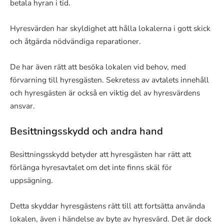
betala hyran i tid.
Hyresvärden har skyldighet att hålla lokalerna i gott skick
och åtgärda nödvändiga reparationer.
De har även rätt att besöka lokalen vid behov, med
förvarning till hyresgästen. Sekretess av avtalets innehåll
och hyresgästen är också en viktig del av hyresvärdens
ansvar.
Besittningsskydd och andra hand
Besittningsskydd betyder att hyresgästen har rätt att
förlänga hyresavtalet om det inte finns skäl för
uppsägning.
Detta skyddar hyresgästens rätt till att fortsätta använda
lokalen, även i händelse av byte av hyresvärd. Det är dock