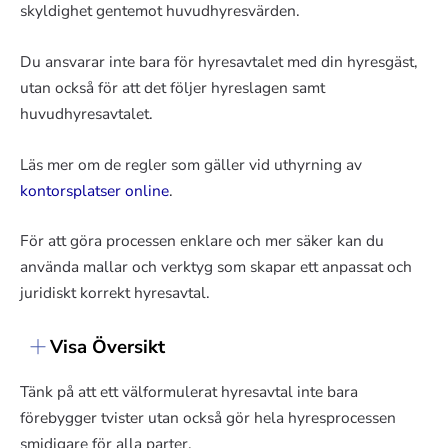
skyldighet gentemot huvudhyresvärden.
Du ansvarar inte bara för hyresavtalet med din hyresgäst,
utan också för att det följer hyreslagen samt
huvudhyresavtalet.
Läs mer om de regler som gäller vid uthyrning av
kontorsplatser online
.
För att göra processen enklare och mer säker kan du
använda mallar och verktyg som skapar ett anpassat och
juridiskt korrekt hyresavtal.
Visa Översikt
Tänk på att ett välformulerat hyresavtal inte bara
förebygger tvister utan också gör hela hyresprocessen
smidigare för alla parter.