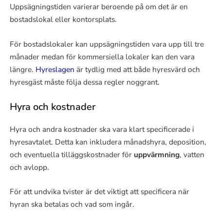
Uppsägningstiden varierar beroende på om det är en
bostadslokal eller kontorsplats.
För bostadslokaler kan uppsägningstiden vara upp till tre
månader medan för kommersiella lokaler kan den vara
längre.
Hyreslagen
är tydlig med att både hyresvärd och
hyresgäst måste följa dessa regler noggrant.
Hyra och kostnader
Hyra och andra kostnader ska vara klart specificerade i
hyresavtalet. Detta kan inkludera månadshyra, deposition,
och eventuella tilläggskostnader för
uppvärmning
, vatten
och avlopp.
För att undvika tvister är det viktigt att specificera när
hyran ska betalas och vad som ingår.