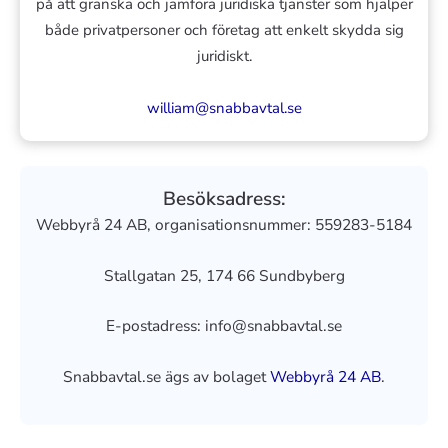
på att granska och jämföra juridiska tjänster som hjälper
både privatpersoner och företag att enkelt skydda sig
juridiskt.
william@snabbavtal.se
Besöksadress:
Webbyrå 24 AB, organisationsnummer: 559283-5184
Stallgatan 25, 174 66 Sundbyberg
E-postadress: info@snabbavtal.se
Snabbavtal.se ägs av bolaget
Webbyrå 24 AB
.