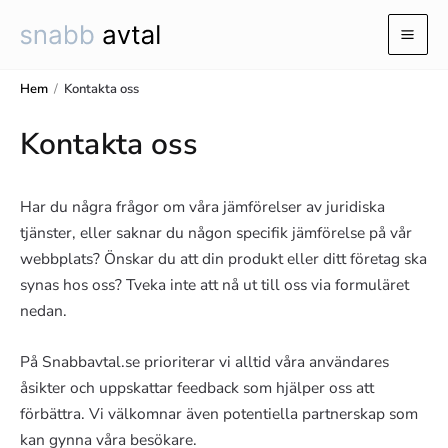
Hoppa
till
Mai
innehåll
Hem
/
Kontakta oss
Men
Kontakta oss
Har du några frågor om våra jämförelser av juridiska
tjänster, eller saknar du någon specifik jämförelse på vår
webbplats? Önskar du att din produkt eller ditt företag ska
synas hos oss? Tveka inte att nå ut till oss via formuläret
nedan.
På Snabbavtal.se prioriterar vi alltid våra användares
åsikter och uppskattar feedback som hjälper oss att
förbättra. Vi välkomnar även potentiella partnerskap som
kan gynna våra besökare.