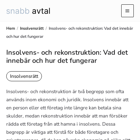
Hoppa
till
Mai
innehåll
Men
Hem
/
Insolvensrätt
/
Insolvens- och rekonstruktion: Vad det innebär
och hur det fungerar
Insolvens- och rekonstruktion: Vad det
innebär och hur det fungerar
Insolvensrätt
Insolvens- och rekonstruktion är två begrepp som ofta
används inom ekonomi och juridik. Insolvens innebär att
en person eller ett företag inte längre kan betala sina
skulder, medan rekonstruktion innebär att man försöker
rädda ett företag från att hamna i insolvens. Dessa
begrepp är viktiga att förstå för både företagare och