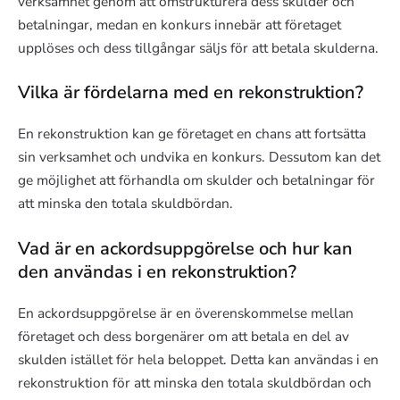
verksamhet genom att omstrukturera dess skulder och
betalningar, medan en konkurs innebär att företaget
upplöses och dess tillgångar säljs för att betala skulderna.
Vilka är fördelarna med en rekonstruktion?
En rekonstruktion kan ge företaget en chans att fortsätta
sin verksamhet och undvika en konkurs. Dessutom kan det
ge möjlighet att förhandla om skulder och betalningar för
att minska den totala skuldbördan.
Vad är en ackordsuppgörelse och hur kan
den användas i en rekonstruktion?
En ackordsuppgörelse är en överenskommelse mellan
företaget och dess borgenärer om att betala en del av
skulden istället för hela beloppet. Detta kan användas i en
rekonstruktion för att minska den totala skuldbördan och