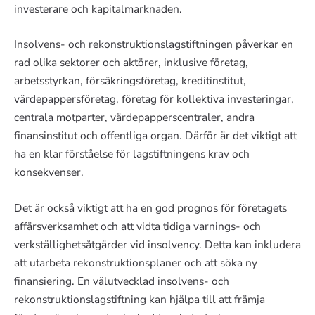
investerare och kapitalmarknaden.
Insolvens- och rekonstruktionslagstiftningen påverkar en
rad olika sektorer och aktörer, inklusive företag,
arbetsstyrkan, försäkringsföretag, kreditinstitut,
värdepappersföretag, företag för kollektiva investeringar,
centrala motparter, värdepapperscentraler, andra
finansinstitut och offentliga organ. Därför är det viktigt att
ha en klar förståelse för lagstiftningens krav och
konsekvenser.
Det är också viktigt att ha en god prognos för företagets
affärsverksamhet och att vidta tidiga varnings- och
verkställighetsåtgärder vid insolvency. Detta kan inkludera
att utarbeta rekonstruktionsplaner och att söka ny
finansiering. En välutvecklad insolvens- och
rekonstruktionslagstiftning kan hjälpa till att främja