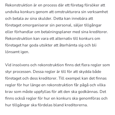
Rekonstruktion är en process där ett företag försöker att
undvika konkurs genom att omstrukturera sin verksamhet
och betala av sina skulder. Detta kan innebära att
företaget omorganiserar sin personal, säljer tillgångar
eller förhandlar om betalningsplaner med sina kreditorer.
Rekonstruktion kan vara ett alternativ till konkurs om
företaget har goda utsikter att återhämta sig och bli
lönsamt igen.
Vid insolvens och rekonstruktion finns det flera regler som
styr processen. Dessa regler är till för att skydda både
företaget och dess kreditorer. Till exempel kan det finnas
regler för hur länge en rekonstruktion får pågå och vilka
krav som måste uppfyllas för att den ska godkännas. Det
finns också regler för hur en konkurs ska genomföras och
hur tillgångar ska fördelas bland kreditorerna.