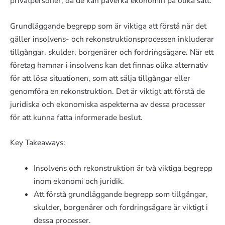
privatpersoner, då de kan påverka ekonomin på olika sätt.
Grundläggande begrepp som är viktiga att förstå när det
gäller insolvens- och rekonstruktionsprocessen inkluderar
tillgångar, skulder, borgenärer och fordringsägare. När ett
företag hamnar i insolvens kan det finnas olika alternativ
för att lösa situationen, som att sälja tillgångar eller
genomföra en rekonstruktion. Det är viktigt att förstå de
juridiska och ekonomiska aspekterna av dessa processer
för att kunna fatta informerade beslut.
Key Takeaways:
Insolvens och rekonstruktion är två viktiga begrepp
inom ekonomi och juridik.
Att förstå grundläggande begrepp som tillgångar,
skulder, borgenärer och fordringsägare är viktigt i
dessa processer.