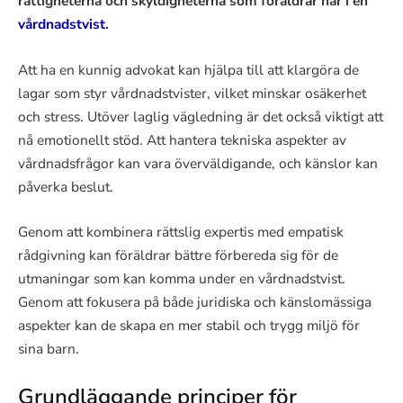
rättigheterna och skyldigheterna som föräldrar har i en
vårdnadstvist
.
Att ha en kunnig advokat kan hjälpa till att klargöra de
lagar som styr vårdnadstvister, vilket minskar osäkerhet
och stress. Utöver laglig vägledning är det också viktigt att
nå emotionellt stöd. Att hantera tekniska aspekter av
vårdnadsfrågor kan vara överväldigande, och känslor kan
påverka beslut.
Genom att kombinera rättslig expertis med empatisk
rådgivning kan föräldrar bättre förbereda sig för de
utmaningar som kan komma under en vårdnadstvist.
Genom att fokusera på både juridiska och känslomässiga
aspekter kan de skapa en mer stabil och trygg miljö för
sina barn.
Grundläggande principer för