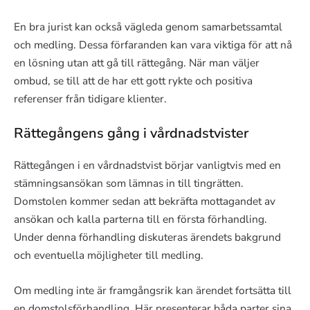
En bra jurist kan också vägleda genom samarbetssamtal
och medling. Dessa förfaranden kan vara viktiga för att nå
en lösning utan att gå till rättegång. När man väljer
ombud, se till att de har ett gott rykte och positiva
referenser från tidigare klienter.
Rättegångens gång i vårdnadstvister
Rättegången i en vårdnadstvist börjar vanligtvis med en
stämningsansökan som lämnas in till tingrätten.
Domstolen kommer sedan att bekräfta mottagandet av
ansökan och kalla parterna till en första förhandling.
Under denna förhandling diskuteras ärendets bakgrund
och eventuella möjligheter till medling.
Om medling inte är framgångsrik kan ärendet fortsätta till
en domstolsförhandling. Här presenterar båda parter sina