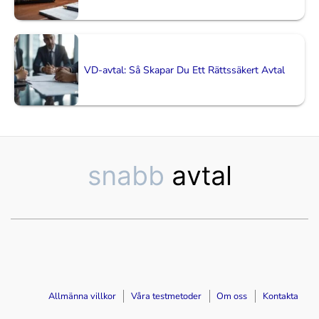
VD-avtal: Så Skapar Du Ett Rättssäkert Avtal
Allmänna villkor
Våra testmetoder
Om oss
Kontakta