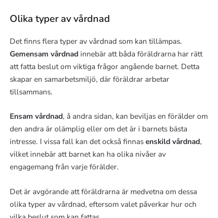
Olika typer av vårdnad
Det finns flera typer av vårdnad som kan tillämpas.
Gemensam vårdnad
innebär att båda föräldrarna har rätt
att fatta beslut om viktiga frågor angående barnet. Detta
skapar en samarbetsmiljö, där föräldrar arbetar
tillsammans.
Ensam vårdnad
, å andra sidan, kan beviljas en förälder om
den andra är olämplig eller om det är i barnets bästa
intresse. I vissa fall kan det också finnas
enskild vårdnad
,
vilket innebär att barnet kan ha olika nivåer av
engagemang från varje förälder.
Det är avgörande att föräldrarna är medvetna om dessa
olika typer av vårdnad, eftersom valet påverkar hur och
vilka beslut som kan fattas.