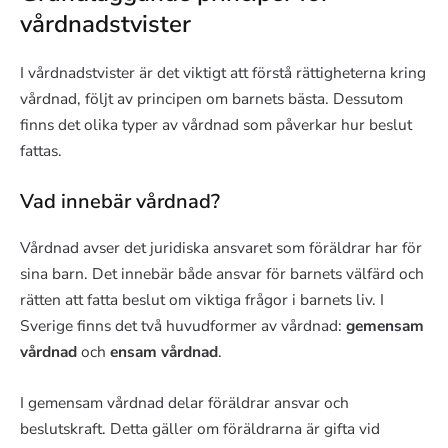
vårdnadstvister
I vårdnadstvister är det viktigt att förstå rättigheterna kring
vårdnad, följt av principen om barnets bästa. Dessutom
finns det olika typer av vårdnad som påverkar hur beslut
fattas.
Vad innebär vårdnad?
Vårdnad avser det juridiska ansvaret som föräldrar har för
sina barn. Det innebär både ansvar för barnets välfärd och
rätten att fatta beslut om viktiga frågor i barnets liv. I
Sverige finns det två huvudformer av vårdnad:
gemensam
vårdnad
och
ensam vårdnad
.
I gemensam vårdnad delar föräldrar ansvar och
beslutskraft. Detta gäller om föräldrarna är gifta vid