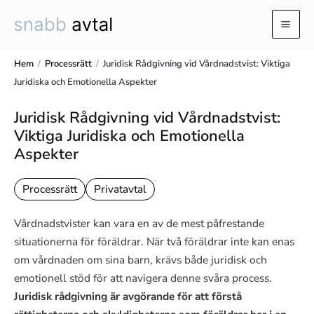
Hoppa
till
Mai
innehåll
Men
Hem
/
Processrätt
/
Juridisk Rådgivning vid Vårdnadstvist: Viktiga
Juridiska och Emotionella Aspekter
Juridisk Rådgivning vid Vårdnadstvist:
Viktiga Juridiska och Emotionella
Aspekter
Processrätt
Privatavtal
Vårdnadstvister kan vara en av de mest påfrestande
situationerna för föräldrar. När två föräldrar inte kan enas
om vårdnaden om sina barn, krävs både juridisk och
emotionell stöd för att navigera denne svåra process.
Juridisk rådgivning är avgörande för att förstå