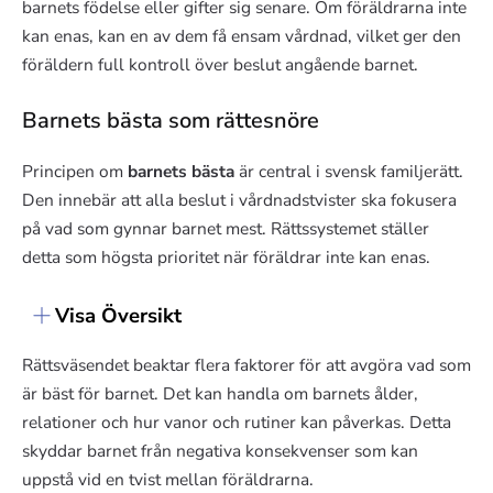
barnets födelse eller gifter sig senare. Om föräldrarna inte
kan enas, kan en av dem få ensam vårdnad, vilket ger den
föräldern full kontroll över beslut angående barnet.
Barnets bästa som rättesnöre
Principen om
barnets bästa
är central i svensk familjerätt.
Den innebär att alla beslut i vårdnadstvister ska fokusera
på vad som gynnar barnet mest. Rättssystemet ställer
detta som högsta prioritet när föräldrar inte kan enas.
Visa Översikt
Rättsväsendet beaktar flera faktorer för att avgöra vad som
är bäst för barnet. Det kan handla om barnets ålder,
relationer och hur vanor och rutiner kan påverkas. Detta
skyddar barnet från negativa konsekvenser som kan
uppstå vid en tvist mellan föräldrarna.