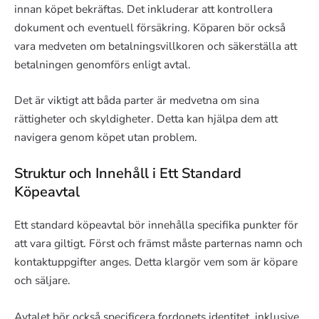
innan köpet bekräftas. Det inkluderar att kontrollera
dokument och eventuell försäkring. Köparen bör också
vara medveten om betalningsvillkoren och säkerställa att
betalningen genomförs enligt avtal.
Det är viktigt att båda parter är medvetna om sina
rättigheter och skyldigheter. Detta kan hjälpa dem att
navigera genom köpet utan problem.
Struktur och Innehåll i Ett Standard
Köpeavtal
Ett standard köpeavtal bör innehålla specifika punkter för
att vara giltigt. Först och främst måste parternas namn och
kontaktuppgifter anges. Detta klargör vem som är köpare
och säljare.
Avtalet bör också specificera fordonets identitet, inklusive