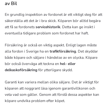
av Bil
En grundlig inspektion av fordonet är ett viktigt steg för att
säkerställa att det är i bra skick. Köparen bör alltid begära
att få se fordonets
servicehistorik
. Detta kan ge insikt i
eventuella tidigare problem som fordonet har haft.
Försäkring är också en viktig aspekt. Enligt lagen måste
alla fordon i Sverige ha en
trafikförsäkring
. Det skyddar
både köpare och säljare i händelse av en olycka. Köpare
bör också överväga att teckna en
hel- eller
delkaskoförsäkring
för ytterligare skydd.
Garanti kan variera mellan olika säljare. Det är viktigt för
köparen att noggrant läsa igenom garantivillkoren och
veta vad som gäller. Genom att förstå dessa aspekter kan
köpare undvika problem efter köpet.