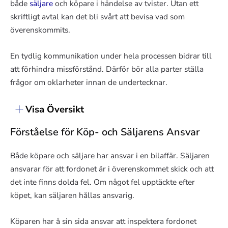
både
säljare
och köpare i händelse av tvister. Utan ett
skriftligt avtal kan det bli svårt att bevisa vad som
överenskommits.
En tydlig kommunikation under hela processen bidrar till
att förhindra missförstånd. Därför bör alla parter ställa
frågor om oklarheter innan de undertecknar.
Visa Översikt
Förståelse för Köp- och Säljarens Ansvar
Både köpare och säljare har ansvar i en bilaffär. Säljaren
ansvarar för att fordonet är i överenskommet skick och att
det inte finns dolda fel. Om något fel upptäckte efter
köpet, kan säljaren hållas ansvarig.
Köparen har å sin sida ansvar att inspektera fordonet