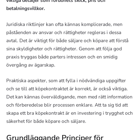
viktiga detaljer som fordonets skick, pris och
betalningsvillkor.
Juridiska riktlinjer kan ofta kännas komplicerade, men
påståenden av ansvar och rättigheter regleras i dessa
avtal. Det är viktigt för både säljare och köpare att förstå
sina skyldigheter och rättigheter. Genom att följa god
praxis tryggas både parters intressen och en smidig
övergång av ägarskap.
Praktiska aspekter, som att fylla i nödvändiga uppgifter
och se till att köpekontraktet är korrekt, är också viktiga.
Det kan kännas överväldigande, men med rätt information
och förberedelse blir processen enklare. Att ta sig tid att
skapa ett bra köpekontrakt är en investering i trygghet och
säkerhet för både köpare och säljare.
Grundläggande Principer för