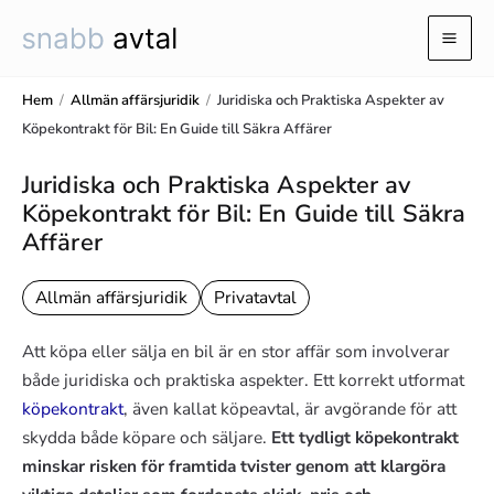
Hoppa
till
Mai
innehåll
Men
Hem
/
Allmän affärsjuridik
/
Juridiska och Praktiska Aspekter av
Köpekontrakt för Bil: En Guide till Säkra Affärer
Juridiska och Praktiska Aspekter av
Köpekontrakt för Bil: En Guide till Säkra
Affärer
Allmän affärsjuridik
Privatavtal
Att köpa eller sälja en bil är en stor affär som involverar
både juridiska och praktiska aspekter. Ett korrekt utformat
köpekontrakt
, även kallat köpeavtal, är avgörande för att
skydda både köpare och säljare.
Ett tydligt köpekontrakt
minskar risken för framtida tvister genom att klargöra