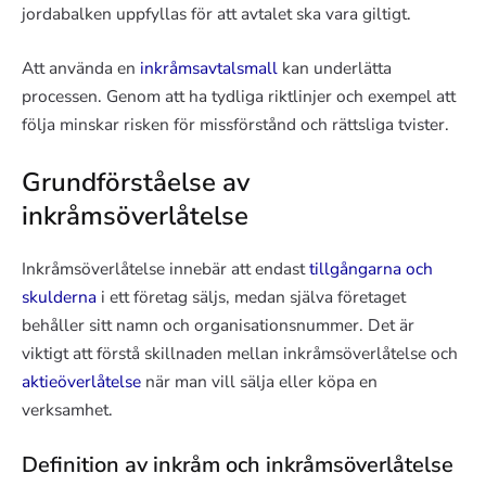
jordabalken uppfyllas för att avtalet ska vara giltigt.
Att använda en
inkråmsavtalsmall
kan underlätta
processen. Genom att ha tydliga riktlinjer och exempel att
följa minskar risken för missförstånd och rättsliga tvister.
Grundförståelse av
inkråmsöverlåtelse
Inkråmsöverlåtelse innebär att endast
tillgångarna och
skulderna
i ett företag säljs, medan själva företaget
behåller sitt namn och organisationsnummer. Det är
viktigt att förstå skillnaden mellan inkråmsöverlåtelse och
aktieöverlåtelse
när man vill sälja eller köpa en
verksamhet.
Definition av inkråm och inkråmsöverlåtelse