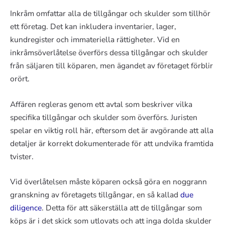
Inkråm omfattar alla de tillgångar och skulder som tillhör
ett företag. Det kan inkludera inventarier, lager,
kundregister och immateriella rättigheter. Vid en
inkråmsöverlåtelse överförs dessa tillgångar och skulder
från säljaren till köparen, men ägandet av företaget förblir
orört.
Affären regleras genom ett avtal som beskriver vilka
specifika tillgångar och skulder som överförs. Juristen
spelar en viktig roll här, eftersom det är avgörande att alla
detaljer är korrekt dokumenterade för att undvika framtida
tvister.
Vid överlåtelsen måste köparen också göra en noggrann
granskning av företagets tillgångar, en så kallad
due
diligence
. Detta för att säkerställa att de tillgångar som
köps är i det skick som utlovats och att inga dolda skulder