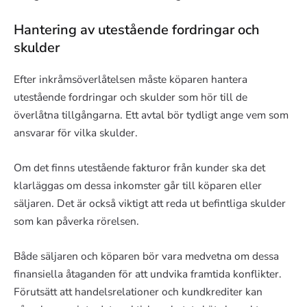
Hantering av utestående fordringar och
skulder
Efter inkråmsöverlåtelsen måste köparen hantera
utestående fordringar och skulder som hör till de
överlåtna tillgångarna. Ett avtal bör tydligt ange vem som
ansvarar för vilka skulder.
Om det finns utestående fakturor från kunder ska det
klarläggas om dessa inkomster går till köparen eller
säljaren. Det är också viktigt att reda ut befintliga skulder
som kan påverka rörelsen.
Både säljaren och köparen bör vara medvetna om dessa
finansiella åtaganden för att undvika framtida konflikter.
Förutsätt att handelsrelationer och kundkrediter kan