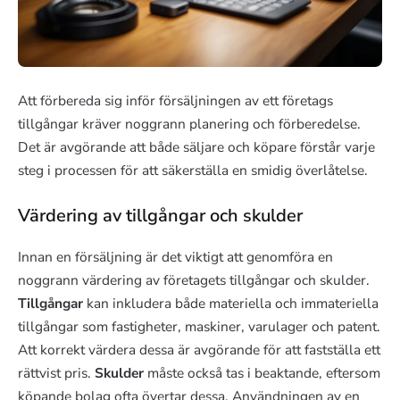
Att förbereda sig inför försäljningen av ett företags
tillgångar kräver noggrann planering och förberedelse.
Det är avgörande att både säljare och köpare förstår varje
steg i processen för att säkerställa en smidig överlåtelse.
Värdering av tillgångar och skulder
Innan en försäljning är det viktigt att genomföra en
noggrann värdering av företagets tillgångar och skulder.
Tillgångar
kan inkludera både materiella och immateriella
tillgångar som fastigheter, maskiner, varulager och patent.
Att korrekt värdera dessa är avgörande för att fastställa ett
rättvist pris.
Skulder
måste också tas i beaktande, eftersom
köpande bolag ofta övertar dessa. Användningen av en