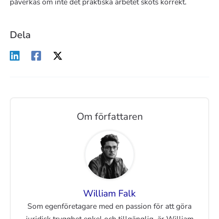
påverkas om inte det praktiska arbetet sköts korrekt.
Dela
Om författaren
William Falk
Som egenföretagare med en passion för att göra
juridisk trygghet enkel och tillgänglig, är William