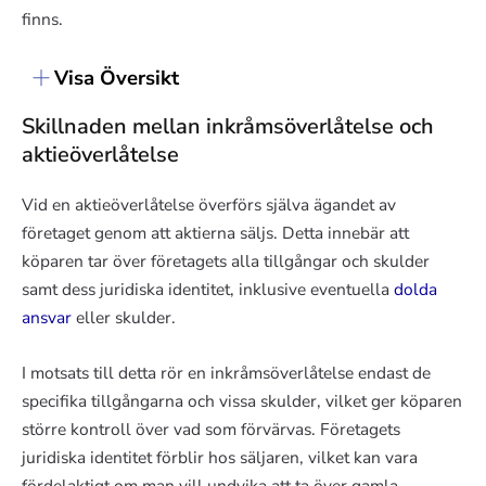
finns.
Visa Översikt
Skillnaden mellan inkråmsöverlåtelse och
aktieöverlåtelse
Vid en aktieöverlåtelse överförs själva ägandet av
företaget genom att aktierna säljs. Detta innebär att
köparen tar över företagets alla tillgångar och skulder
samt dess juridiska identitet, inklusive eventuella
dolda
ansvar
eller skulder.
I motsats till detta rör en inkråmsöverlåtelse endast de
specifika tillgångarna och vissa skulder, vilket ger köparen
större kontroll över vad som förvärvas. Företagets
juridiska identitet förblir hos säljaren, vilket kan vara
fördelaktigt om man vill undvika att ta över gamla