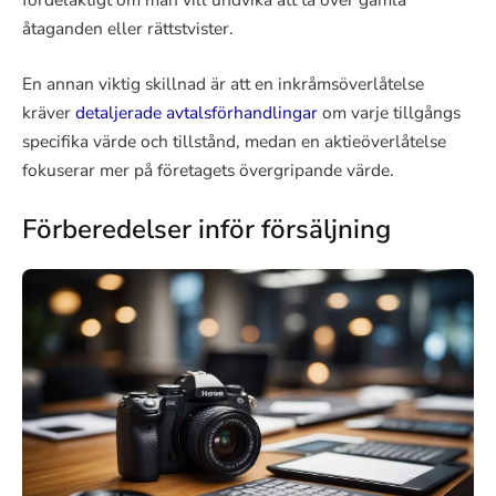
åtaganden eller rättstvister.
En annan viktig skillnad är att en inkråmsöverlåtelse
kräver
detaljerade avtalsförhandlingar
om varje tillgångs
specifika värde och tillstånd, medan en aktieöverlåtelse
fokuserar mer på företagets övergripande värde.
Förberedelser inför försäljning