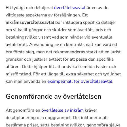
Ett tydligt och detaljerat
överlåtelseavtal
är en av de
viktigaste aspekterna av försäljningen. Ett
inkråmsöverlåtelseavtal
bör inkludera specifika detaljer
om vilka tillgångar och skulder som överlåts, pris och
betalningsvillkor, samt vad som händer vid eventuella
avtalsbrott. Användning av en kontraktsmall kan vara ett
bra första steg, men det rekommenderas starkt att en jurist
granskar och justerar avtalet för att passa den specifika
affären. Detta hjälper till att undvika framtida tvister och
missförstånd. För att lägga till extra säkerhet och tydlighet
kan man använda en
exempelmall för överlåtelseavtal
.
Genomförande av överlåtelsen
Att genomföra en
överlåtelse av inkråm
kräver
detaljplanering och noggrannhet. Det inkluderar att
bestämma priset, sätta betalningsvillkor, genomföra själva