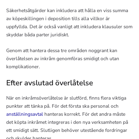
Säkerhetsåtgärder kan inkludera att hålla en viss summa
av köpeskillingen i deposition tills alla villkor är
uppfyllda. Det är också vanligt att inkludera klausuler som
skyddar båda parter juridiskt.
Genom att hantera dessa tre områden noggrant kan
överlåtelsen av inkråm genomföras smidigt och utan
komplikationer.
Efter avslutad överlåtelse
När en inkråmsöverlåtelse är slutförd, finns flera viktiga
punkter att tänka på. För det första ska personal och
anställningsavtal
hanteras korrekt. För det andra måste
det köpta inkråmet integreras i den nya verksamheten på
ett smidigt sätt. Slutligen behöver utestående fordringar
och skulder hanteras.