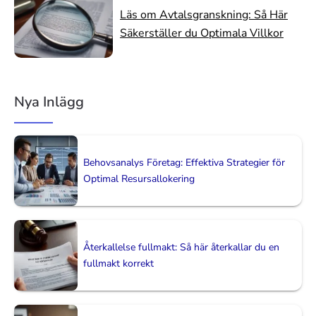
Läs om Avtalsgranskning: Så Här
Säkerställer du Optimala Villkor
Nya Inlägg
Behovsanalys Företag: Effektiva Strategier för
Optimal Resursallokering
Återkallelse fullmakt: Så här återkallar du en
fullmakt korrekt