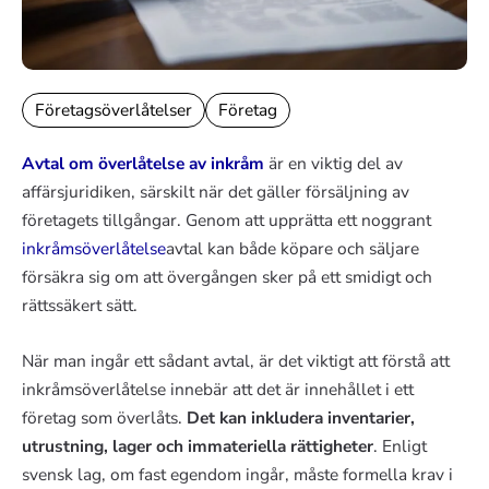
Företagsöverlåtelser
Företag
Avtal om överlåtelse av inkråm
är en viktig del av
affärsjuridiken, särskilt när det gäller försäljning av
företagets tillgångar. Genom att upprätta ett noggrant
inkråmsöverlåtelse
avtal kan både köpare och säljare
försäkra sig om att övergången sker på ett smidigt och
rättssäkert sätt.
När man ingår ett sådant avtal, är det viktigt att förstå att
inkråmsöverlåtelse innebär att det är innehållet i ett
företag som överlåts.
Det kan inkludera inventarier,
utrustning, lager och immateriella rättigheter
. Enligt
svensk lag, om fast egendom ingår, måste formella krav i