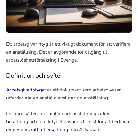
Ett arbetsgivarintyg är ett viktigt dokument för att verifiera
en anställning. Det är avgörande för tillgång till
arbetslöshetsförsäkring i Sverige.
Definition och syfte
Arbetsgivarintyget
är ett dokument som arbetsgivaren
utfärdar när en anställd avslutar sin anställning.
Det innehåller information om anställningstiden,
befattning och lön. Intyget används främst för att bedöma
en persons
rätt till ersättning
från A-kassan.