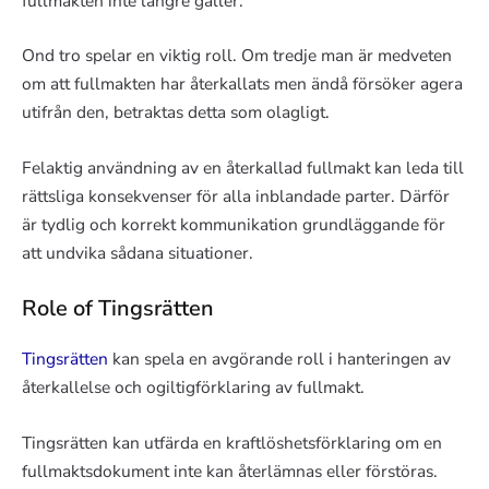
fullmakten inte längre gäller.
Ond tro spelar en viktig roll. Om tredje man är medveten
om att fullmakten har återkallats men ändå försöker agera
utifrån den, betraktas detta som olagligt.
Felaktig användning av en återkallad fullmakt kan leda till
rättsliga konsekvenser för alla inblandade parter. Därför
är tydlig och korrekt kommunikation grundläggande för
att undvika sådana situationer.
Role of Tingsrätten
Tingsrätten
kan spela en avgörande roll i hanteringen av
återkallelse och ogiltigförklaring av fullmakt.
Tingsrätten kan utfärda en kraftlöshetsförklaring om en
fullmaktsdokument inte kan återlämnas eller förstöras.