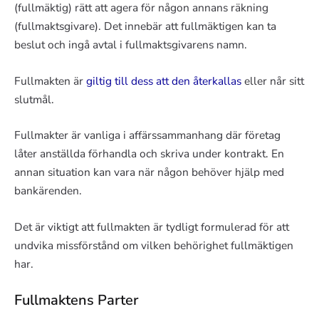
(fullmäktig) rätt att agera för någon annans räkning
(fullmaktsgivare). Det innebär att fullmäktigen kan ta
beslut och ingå avtal i fullmaktsgivarens namn.
Fullmakten är
giltig till dess att den återkallas
eller når sitt
slutmål.
Fullmakter är vanliga i affärssammanhang där företag
låter anställda förhandla och skriva under kontrakt. En
annan situation kan vara när någon behöver hjälp med
bankärenden.
Det är viktigt att fullmakten är tydligt formulerad för att
undvika missförstånd om vilken behörighet fullmäktigen
har.
Fullmaktens Parter