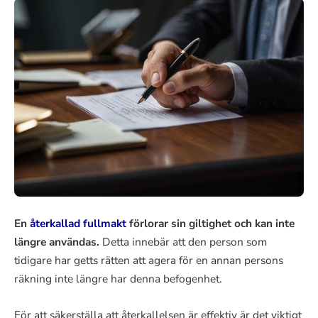
En
återkallad fullmakt
förlorar sin giltighet och kan inte
längre användas.
Detta innebär att den person som
tidigare har getts rätten att agera för en annan persons
räkning inte längre har denna befogenhet.
För att säkerställa att återkallelsen är effektiv är det viktigt