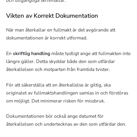
och tillgängliga skrivmallar.
Vikten av Korrekt Dokumentation
När man återkallar en fullmakt är det avgörande att
dokumentationen är korrekt utformad.
En
skriftlig handling
måste tydligt ange att fullmakten inte
längre gäller. Detta skyddar både den som utfärdar
återkallelsen och motparten från framtida tvister.
För att säkerställa att en återkallelse är giltig, ska
originalet av fullmaktshandlingen samlas in och förstöras
om möjligt. Det minimerar risken för missbruk.
Dokumentationen bör också ange datumet för
återkallelsen och undertecknas av den som utfärdar den.