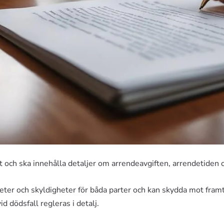
igt och ska innehålla detaljer om arrendeavgiften, arrendetiden 
heter och skyldigheter för båda parter och kan skydda mot framt
id dödsfall regleras i detalj.