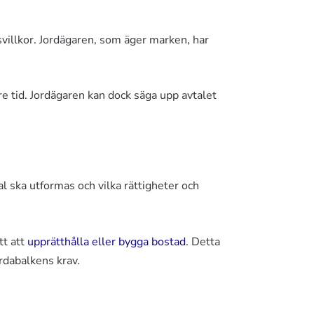
svillkor. Jordägaren, som äger marken, har
re tid. Jordägaren kan dock säga upp avtalet
tal ska utformas och vilka rättigheter och
tt att
upprätthålla eller bygga bostad
. Detta
rdabalkens krav.