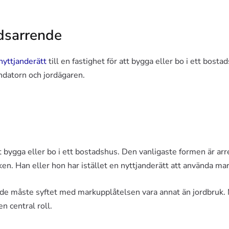
dsarrende
nyttjanderätt
till en fastighet för att bygga eller bo i ett bos
datorn och jordägaren.
 bygga eller bo i ett bostadshus. Den vanligaste formen är arre
ken. Han eller hon har istället en nyttjanderätt att använda mar
ende måste syftet med markupplåtelsen vara annat än jordbruk.
n central roll.