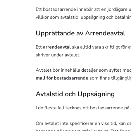
Ett bostadsarrende innebär att en jordägare up
villkor som avtalstid, uppsägning och betalni
Upprättande av Arrendeavtal
Ett
arrendeavtal
ska alltid vara skriftligt för
skriver under avtalet.
Avtalet bör innehålla detaljer som syftet me
mall för bostadsarrende
som finns tillgängli
Avtalstid och Uppsägning
I de flesta fall tecknas ett bostadsarrende på
Om avtalet inte specificerar en viss tid, kan