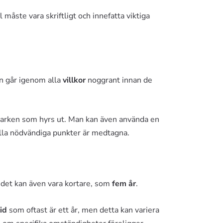
måste vara skriftligt och innefatta viktiga
orn går igenom alla
villkor
noggrant innan de
 marken som hyrs ut. Man kan även använda en
 alla nödvändiga punkter är medtagna.
 det kan även vara kortare, som
fem år
.
id
som oftast är ett år, men detta kan variera