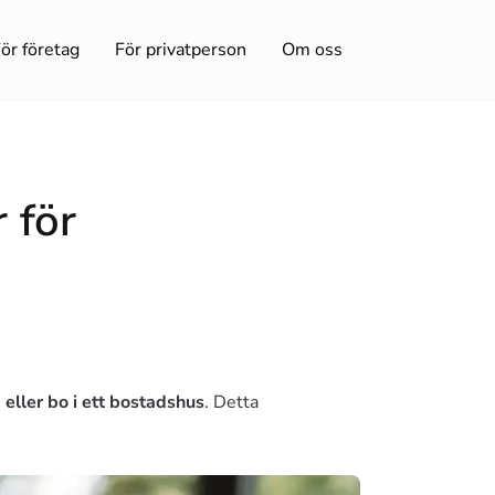
ör företag
För privatperson
Om oss
 för
eller bo i ett bostadshus
. Detta