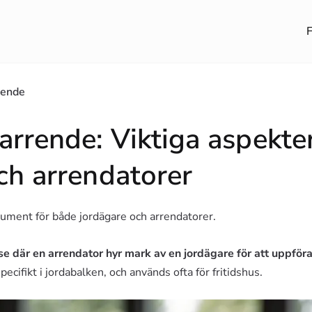
F
rende
rrende: Viktiga aspekter
ch arrendatorer
okument för både jordägare och arrendatorer.
där en arrendator hyr mark av en jordägare för att uppföra 
pecifikt i jordabalken, och används ofta för fritidshus.