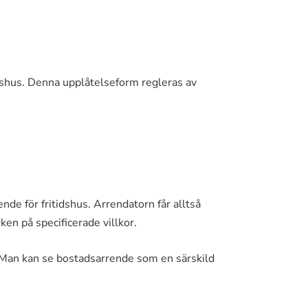
tadshus. Denna upplåtelseform regleras av
nde för fritidshus. Arrendatorn får alltså
ken på specificerade villkor.
 Man kan se bostadsarrende som en särskild