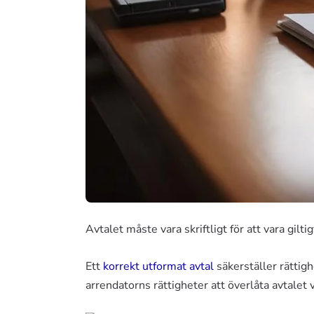
Avtalet måste vara skriftligt för att vara gilt
Ett
korrekt utformat avtal
säkerställer rättig
arrendatorns rättigheter att överlåta avtalet v