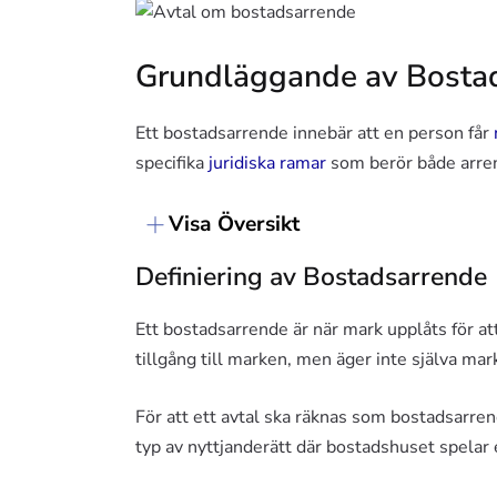
Grundläggande av Bosta
Ett bostadsarrende innebär att en person får
specifika
juridiska ramar
som berör både arren
Visa Översikt
Definiering av Bostadsarrende
Ett bostadsarrende är när mark upplåts för att
tillgång till marken, men äger inte själva mar
För att ett avtal ska räknas som bostadsarr
typ av nyttjanderätt där bostadshuset spelar e