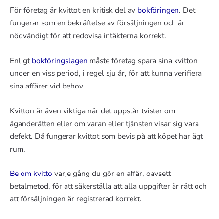
För företag är kvittot en kritisk del av
bokföringen
. Det
fungerar som en bekräftelse av försäljningen och är
nödvändigt för att redovisa intäkterna korrekt.
Enligt
bokföringslagen
måste företag spara sina kvitton
under en viss period, i regel sju år, för att kunna verifiera
sina affärer vid behov.
Kvitton är även viktiga när det uppstår tvister om
äganderätten eller om varan eller tjänsten visar sig vara
defekt. Då fungerar kvittot som bevis på att köpet har ägt
rum.
Be om kvitto
varje gång du gör en affär, oavsett
betalmetod, för att säkerställa att alla uppgifter är rätt och
att försäljningen är registrerad korrekt.