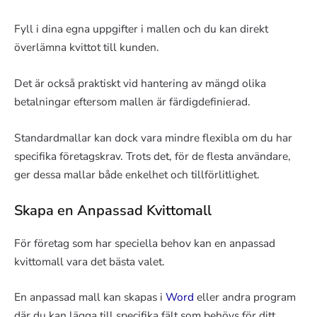
Fyll i dina egna uppgifter i mallen och du kan direkt
överlämna kvittot till kunden.
Det är också praktiskt vid hantering av mängd olika
betalningar eftersom mallen är färdigdefinierad.
Standardmallar kan dock vara mindre flexibla om du har
specifika företagskrav. Trots det, för de flesta användare,
ger dessa mallar både enkelhet och tillförlitlighet.
Skapa en Anpassad Kvittomall
För företag som har speciella behov kan en anpassad
kvittomall vara det bästa valet.
En anpassad mall kan skapas i
Word
eller andra program
där du kan lägga till specifika fält som behövs för ditt