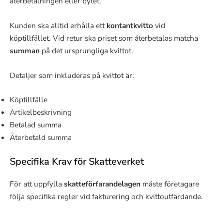
återbetalningen eller bytet.
Kunden ska alltid erhålla ett
kontantkvitto
vid
köptillfället. Vid retur ska priset som återbetalas matcha
summan
på det ursprungliga kvittot.
Detaljer som inkluderas på kvittot är:
Köptillfälle
Artikelbeskrivning
Betalad summa
Återbetald summa
Specifika Krav för Skatteverket
För att uppfylla
skatteförfarandelagen
måste företagare
följa specifika regler vid fakturering och kvittoutfärdande.