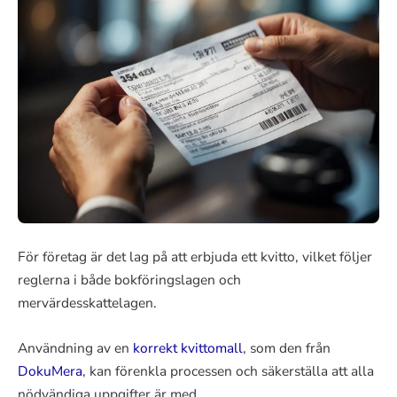
För företag är det lag på att erbjuda ett kvitto, vilket följer
reglerna i både bokföringslagen och
mervärdesskattelagen.
Användning av en
korrekt kvittomall
, som den från
DokuMera
, kan förenkla processen och säkerställa att alla
nödvändiga uppgifter är med.