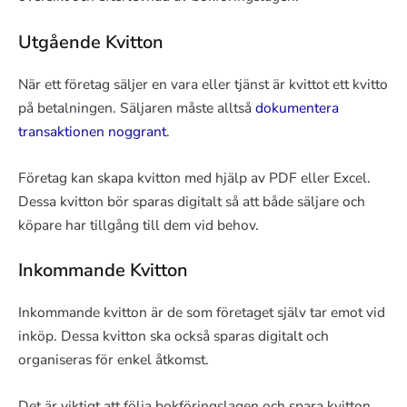
Utgående Kvitton
När ett företag säljer en vara eller tjänst är kvittot ett kvitto
på betalningen. Säljaren måste alltså
dokumentera
transaktionen noggrant
.
Företag kan skapa kvitton med hjälp av PDF eller Excel.
Dessa kvitton bör sparas digitalt så att både säljare och
köpare har tillgång till dem vid behov.
Inkommande Kvitton
Inkommande kvitton är de som företaget själv tar emot vid
inköp. Dessa kvitton ska också sparas digitalt och
organiseras för enkel åtkomst.
Det är viktigt att följa bokföringslagen och spara kvitton