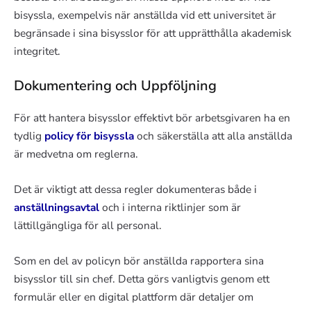
bisyssla, exempelvis när anställda vid ett universitet är
begränsade i sina bisysslor för att upprätthålla akademisk
integritet.
Dokumentering och Uppföljning
För att hantera bisysslor effektivt bör arbetsgivaren ha en
tydlig
policy för bisyssla
och säkerställa att alla anställda
är medvetna om reglerna.
Det är viktigt att dessa regler dokumenteras både i
anställningsavtal
och i interna riktlinjer som är
lättillgängliga för all personal.
Som en del av policyn bör anställda rapportera sina
bisysslor till sin chef. Detta görs vanligtvis genom ett
formulär eller en digital plattform där detaljer om