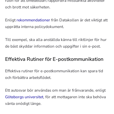
rutin för att omedelbart rapportera misstänkta aktiviteter
och brott mot säkerheten.
Enligt
rekommendationer
från Datakollen är det viktigt att
upprätta interna policydokument.
Till exempel, ska alla anställda känna till riktlinjer för hur
de bäst skyddar information och uppgifter i sin e-post.
Effektiva Rutiner för E-postkommunikation
Effektiva rutiner för e-postkommunikation kan spara tid
och förbättra arbetsflödet.
Ett autosvar bör användas om man är frånvarande, enligt
Göteborgs universitet
, för att mottagaren inte ska behöva
vänta onödigt länge.