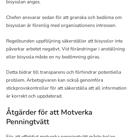
bisysslan anges.
Chefen ansvarar sedan för att granska och bedöma om
bisysslan är förenlig med organisationens intressen.
Regelbunden uppföljning säkerställer att bisysslor inte
påverkar arbetet negativt. Vid förändringar i anställning
eller bisyssla måste en ny bedömning göras.
Detta bidrar till transparens och förhindrar potentiella
problem. Arbetsgivaren kan också genomföra
stickprovskontroller för att säkerställa att all information
är korrekt och uppdaterad.
Åtgärder för att Motverka
Penningtvätt
För att effektivt motverka penningtvätt måste bolag