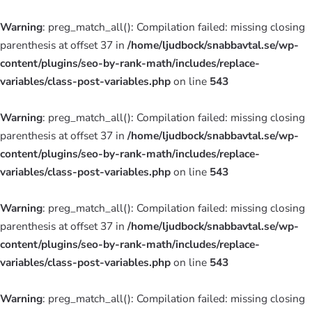
Warning
: preg_match_all(): Compilation failed: missing closing
parenthesis at offset 37 in
/home/ljudbock/snabbavtal.se/wp-
content/plugins/seo-by-rank-math/includes/replace-
variables/class-post-variables.php
on line
543
Warning
: preg_match_all(): Compilation failed: missing closing
parenthesis at offset 37 in
/home/ljudbock/snabbavtal.se/wp-
content/plugins/seo-by-rank-math/includes/replace-
variables/class-post-variables.php
on line
543
Warning
: preg_match_all(): Compilation failed: missing closing
parenthesis at offset 37 in
/home/ljudbock/snabbavtal.se/wp-
content/plugins/seo-by-rank-math/includes/replace-
variables/class-post-variables.php
on line
543
Warning
: preg_match_all(): Compilation failed: missing closing