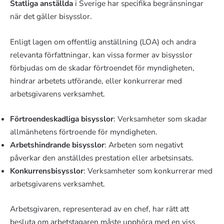
Statliga anställda
i Sverige har specifika begränsningar
när det gäller bisysslor.
Enligt lagen om offentlig anställning (LOA) och andra
relevanta författningar, kan vissa former av bisysslor
förbjudas om de skadar förtroendet för myndigheten,
hindrar arbetets utförande, eller konkurrerar med
arbetsgivarens verksamhet.
Förtroendeskadliga bisysslor
: Verksamheter som skadar
allmänhetens förtroende för myndigheten.
Arbetshindrande bisysslor
: Arbeten som negativt
påverkar den anställdes prestation eller arbetsinsats.
Konkurrensbisysslor
: Verksamheter som konkurrerar med
arbetsgivarens verksamhet.
Arbetsgivaren, representerad av en chef, har rätt att
besluta om arbetstagaren måste upphöra med en viss