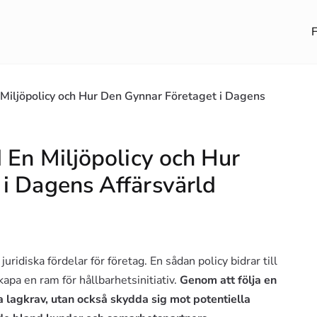
F
 Miljöpolicy och Hur Den Gynnar Företaget i Dagens
 En Miljöpolicy och Hur
i Dagens Affärsvärld
uridiska fördelar för företag. En sådan policy bidrar till
kapa en ram för hållbarhetsinitiativ.
Genom att följa en
la lagkrav, utan också skydda sig mot potentiella