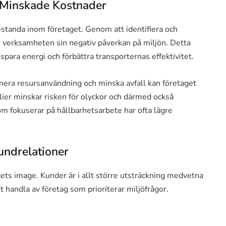
 Minskade Kostnader
restanda inom företaget. Genom att identifiera och
r verksamheten sin negativ påverkan på miljön. Detta
 spara energi och förbättra transporternas effektivitet.
era resursanvändning och minska avfall kan företaget
lier minskar risken för olyckor och därmed också
om fokuserar på hållbarhetsarbete har ofta lägre
undrelationer
gets image. Kunder är i allt större utsträckning medvetna
t handla av företag som prioriterar miljöfrågor.