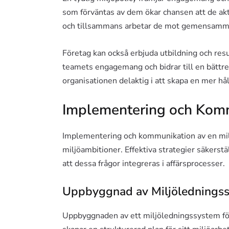
som förväntas av dem ökar chansen att de akti
och tillsammans arbetar de mot gemensamma
Företag kan också erbjuda utbildning och resu
teamets engagemang och bidrar till en bättre 
organisationen delaktig i att skapa en mer hål
Implementering och Komm
Implementering och kommunikation av en miljö
miljöambitioner. Effektiva strategier säkers
att dessa frågor integreras i affärsprocesser.
Uppbyggnad av Miljölednings
Uppbyggnaden av ett miljöledningssystem föl