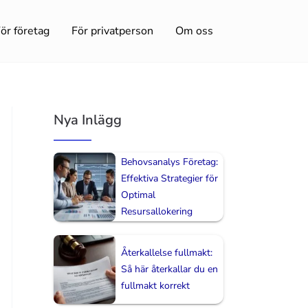
ör företag
För privatperson
Om oss
Nya Inlägg
Behovsanalys Företag:
Effektiva Strategier för
Optimal
Resursallokering
Återkallelse fullmakt:
Så här återkallar du en
fullmakt korrekt