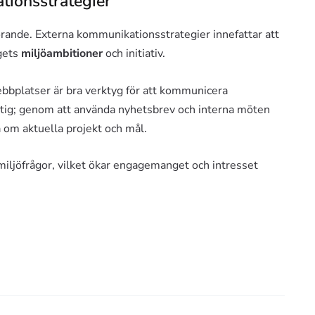
tionsstrategier
örande. Externa kommunikationsstrategier innefattar att
gets
miljöambitioner
och initiativ.
bbplatser är bra verktyg för att kommunicera
iktig; genom att använda nyhetsbrev och interna möten
a om aktuella projekt och mål.
 miljöfrågor, vilket ökar engagemanget och intresset