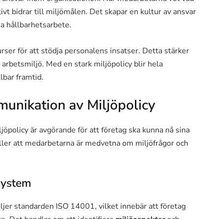
vt bidrar till miljömålen. Det skapar en kultur av ansvar
 hållbarhetsarbete.
rser för att stödja personalens insatser. Detta stärker
arbetsmiljö. Med en stark miljöpolicy blir hela
lbar framtid.
unikation av Miljöpolicy
policy är avgörande för att företag ska kunna nå sina
täller att medarbetarna är medvetna om miljöfrågor och
system
jer standarden ISO 14001, vilket innebär att företag