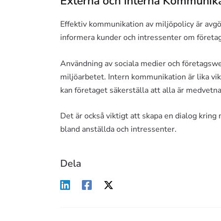
Externa och Interna Kommunika
Effektiv kommunikation av miljöpolicy är avg
informera kunder och intressenter om företa
Användning av sociala medier och företagswe
miljöarbetet. Intern kommunikation är lika v
kan företaget säkerställa att alla är medvetn
Det är också viktigt att skapa en dialog kring
bland anställda och intressenter.
Dela