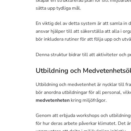
skapar en strukturerad plan för sitt miljöarbe
sätta upp tydliga mål.
En viktig del av detta system är att samla in 
ansvar hjälper till att säkerställa att alla i 
bör inkludera rutiner för att följa upp och ut
Denna struktur bidrar till att aktiviteter och 
Utbildning och Medvetenhetsö
Utbildning och medvetenhet är nycklar till f
bör anordna utbildningar för all personal, vil
medvetenheten
kring miljöfrågor.
Genom att erbjuda workshops och utbildningsm
för hur deras arbete påverkar klimatet. Det ä