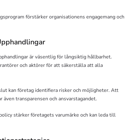
dningsprogram förstärker organisationens engagemang och
 Upphandlingar
pphandlingar är väsentlig för långsiktig hållbarhet.
rantörer och aktörer för att säkerställa att alla
ut kan företag identifiera risker och möjligheter. Att
ar även transparensen och ansvarstagandet.
policy stärker företagets varumärke och kan leda till