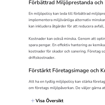
Förbättrad Miljöprestanda och
En miljöpolicy kan leda till förbättrad miljöp
implementera miljövänliga alternativ minska
kan inkludera åtgärder för att reducera avfall,
Kostnader kan också minska. Genom att optim
spara pengar. En effektiv hantering av kemika
kostnader för skador och sanering. Företag s
driftskostnader.
Förstärkt Företagsimage och K
Att ha en tydlig miljöpolicy kan stärka företa
om företags miljöpåverkan. De väljer gärna at
Visa Översikt