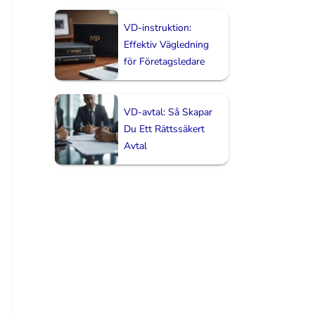
VD-instruktion:
Effektiv Vägledning
för Företagsledare
VD-avtal: Så Skapar
Du Ett Rättssäkert
Avtal