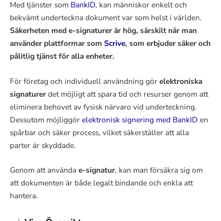
Med tjänster som
BankID
, kan människor enkelt och
bekvämt underteckna dokument var som helst i världen.
Säkerheten med e-signaturer är hög, särskilt när man
använder plattformar som
Scrive
, som erbjuder säker och
pålitlig tjänst för alla enheter.
För företag och individuell användning gör
elektroniska
signaturer
det möjligt att spara tid och resurser genom att
eliminera behovet av fysisk närvaro vid underteckning.
Dessutom möjliggör
elektronisk signering med BankID
en
spårbar och säker process, vilket säkerställer att alla
parter är skyddade.
Genom att använda
e-signatur
, kan man försäkra sig om
att dokumenten är både legalt bindande och enkla att
hantera.