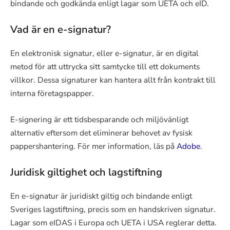
bindande och godkända enligt lagar som UETA och eID.
Vad är en e-signatur?
En elektronisk signatur, eller e-signatur, är en digital
metod för att uttrycka sitt samtycke till ett dokuments
villkor. Dessa signaturer kan hantera allt från kontrakt till
interna företagspapper.
E-signering är ett tidsbesparande och miljövänligt
alternativ eftersom det eliminerar behovet av fysisk
pappershantering. För mer information, läs på
Adobe
.
Juridisk giltighet och lagstiftning
En e-signatur är juridiskt giltig och bindande enligt
Sveriges lagstiftning, precis som en handskriven signatur.
Lagar som eIDAS i Europa och UETA i USA reglerar detta.