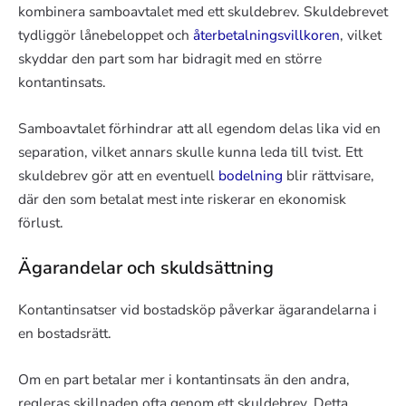
kombinera samboavtalet med ett skuldebrev. Skuldebrevet
tydliggör lånebeloppet och
återbetalningsvillkoren
, vilket
skyddar den part som har bidragit med en större
kontantinsats.
Samboavtalet förhindrar att all egendom delas lika vid en
separation, vilket annars skulle kunna leda till tvist. Ett
skuldebrev gör att en eventuell
bodelning
blir rättvisare,
där den som betalat mest inte riskerar en ekonomisk
förlust.
Ägarandelar och skuldsättning
Kontantinsatser vid bostadsköp påverkar ägarandelarna i
en bostadsrätt.
Om en part betalar mer i kontantinsats än den andra,
regleras skillnaden ofta genom ett skuldebrev. Detta