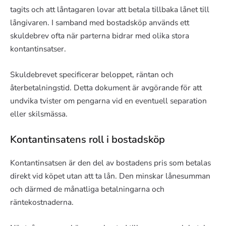
tagits och att låntagaren lovar att betala tillbaka lånet till
långivaren. I samband med bostadsköp används ett
skuldebrev ofta när parterna bidrar med olika stora
kontantinsatser.
Skuldebrevet specificerar beloppet, räntan och
återbetalningstid. Detta dokument är avgörande för att
undvika tvister om pengarna vid en eventuell separation
eller skilsmässa.
Kontantinsatens roll i bostadsköp
Kontantinsatsen är den del av bostadens pris som betalas
direkt vid köpet utan att ta lån. Den minskar lånesumman
och därmed de månatliga betalningarna och
räntekostnaderna.