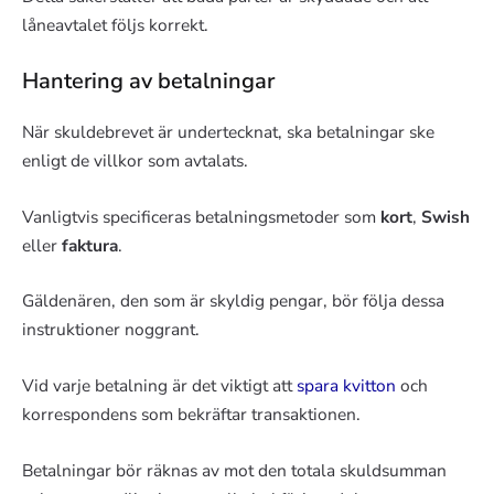
låneavtalet följs korrekt.
Hantering av betalningar
När skuldebrevet är undertecknat, ska betalningar ske
enligt de villkor som avtalats.
Vanligtvis specificeras betalningsmetoder som
kort
,
Swish
eller
faktura
.
Gäldenären, den som är skyldig pengar, bör följa dessa
instruktioner noggrant.
Vid varje betalning är det viktigt att
spara kvitton
och
korrespondens som bekräftar transaktionen.
Betalningar bör räknas av mot den totala skuldsumman