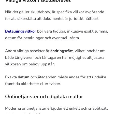
Viktiga villkor i skuldebrevet
När det gäller skuldebrev, är specifika villkor avgörande
för att säkerställa att dokumentet är juridiskt hållbart.
Betalningsvillkor
bör vara tydliga, inklusive exakt summa,
datum för betalningar och eventuell ränta.
Andra viktiga aspekter är
ändringsrätt
, vilket innebär att
både långivaren och låntagaren har möjlighet att justera
villkoren om behov uppstår.
Exakta
datum
och åtaganden måste anges för att undvika
framtida oklarheter eller tvister.
Onlinetjänster och digitala mallar
Moderna onlinetjänster erbjuder ett enkelt och snabbt sätt