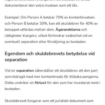
dokumenterar den extra insatsen som ett lån.
Exempel: Om Person A betalar 70% av kontantinsatsen
och Person B betalar 30%, kan ett skuldebrev för 40% av
beloppet utfärdas mellan dem.
Ägarandelarna
och
rättigheter klargörs, vilket förhindrar osäkerhet vid en
eventuell separation eller försäljning av bostaden.
Egendom och skuldebrevets betydelse vid
separation
Vid en
separation
säkerställer ett skuldebrev att den part
som bidragit med mer kontantinsats får tillbaka pengarna.
Detta undviker en
förlust
för den som har investerat mest i
bostaden.
Skuldebrevet fungerar som ett juridiskt dokument som