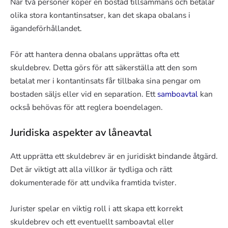
När två personer köper en bostad tillsammans och betalar
olika stora kontantinsatser, kan det skapa obalans i
ägandeförhållandet.
För att hantera denna obalans upprättas ofta ett
skuldebrev. Detta görs för att säkerställa att den som
betalat mer i kontantinsats får tillbaka sina pengar om
bostaden säljs eller vid en separation. Ett
samboavtal
kan
också behövas för att reglera boendelagen.
Juridiska aspekter av låneavtal
Att upprätta ett skuldebrev är en juridiskt bindande åtgärd.
Det är viktigt att alla villkor är tydliga och rätt
dokumenterade för att undvika framtida tvister.
Jurister spelar en viktig roll i att skapa ett korrekt
skuldebrev och ett eventuellt samboavtal eller