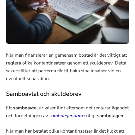
När man finansierar en gemensam bostad är det viktigt att
reglera olika kontantinsatser genom ett skuldebrev. Detta
säkerställer att parterna får tillbaka sina insatser vid en
eventuell separation.
Samboavtal och skuldebrev
Ett
samboavtal
är väsentligt eftersom det reglerar ägandet
och fördelningen av
samboegendom
enligt
sambolagen
.
När man har betalat olika kontantinsatser är det klokt att