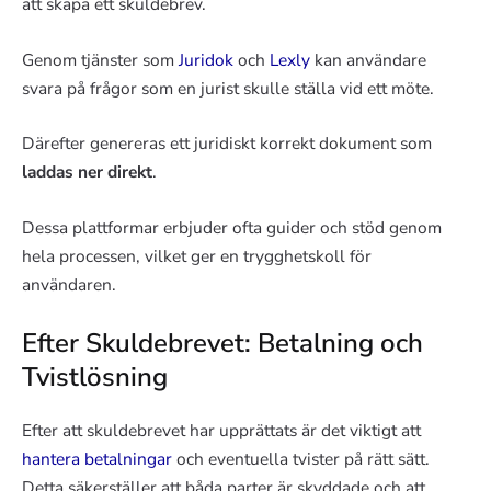
att skapa ett skuldebrev.
Genom tjänster som
Juridok
och
Lexly
kan användare
svara på frågor som en jurist skulle ställa vid ett möte.
Därefter genereras ett juridiskt korrekt dokument som
laddas ner direkt
.
Dessa plattformar erbjuder ofta guider och stöd genom
hela processen, vilket ger en trygghetskoll för
användaren.
Efter Skuldebrevet: Betalning och
Tvistlösning
Efter att skuldebrevet har upprättats är det viktigt att
hantera betalningar
och eventuella tvister på rätt sätt.
Detta säkerställer att båda parter är skyddade och att