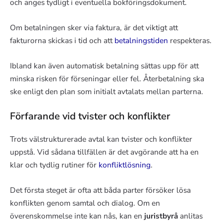
och anges tydligt i eventuella bokföringsdokument.
Om betalningen sker via faktura, är det viktigt att
fakturorna skickas i tid och att
betalningstiden
respekteras.
Ibland kan även automatisk betalning sättas upp för att
minska risken för förseningar eller fel. Återbetalning ska
ske enligt den plan som initialt avtalats mellan parterna.
Förfarande vid tvister och konflikter
Trots välstrukturerade avtal kan tvister och konflikter
uppstå. Vid sådana tillfällen är det avgörande att ha en
klar och tydlig rutiner för
konfliktlösning
.
Det första steget är ofta att båda parter försöker lösa
konflikten genom samtal och dialog. Om en
överenskommelse inte kan nås, kan en
juristbyrå
anlitas