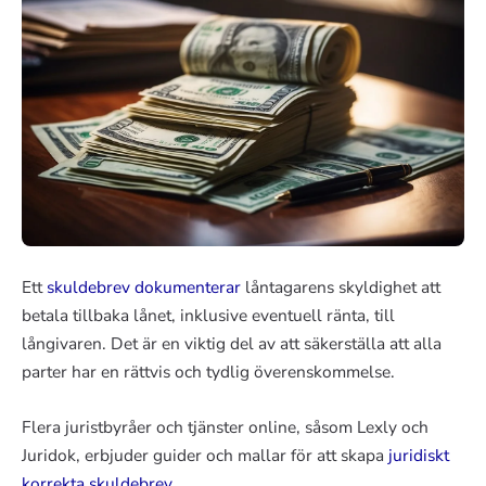
Ett
skuldebrev dokumenterar
låntagarens skyldighet att
betala tillbaka lånet, inklusive eventuell ränta, till
långivaren. Det är en viktig del av att säkerställa att alla
parter har en rättvis och tydlig överenskommelse.
Flera juristbyråer och tjänster online, såsom Lexly och
Juridok, erbjuder guider och mallar för att skapa
juridiskt
korrekta skuldebrev
.