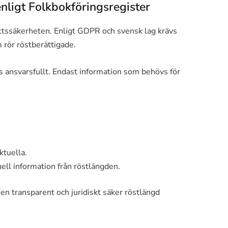
nligt Folkbokföringsregister
ttssäkerheten. Enligt GDPR och svensk lag krävs
 rör röstberättigade.
 ansvarsfullt. Endast information som behövs för
ktuella.
ell information från röstlängden.
en transparent och juridiskt säker röstlängd