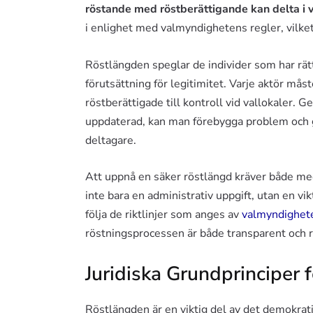
röstande med röstberättigande kan delta i v
i enlighet med valmyndighetens regler, vilket
Röstlängden speglar de individer som har rätt 
förutsättning för legitimitet. Varje aktör måste
röstberättigade till kontroll vid vallokaler. 
uppdaterad, kan man förebygga problem och ga
deltagare.
Att uppnå en säker röstlängd kräver både me
inte bara en administrativ uppgift, utan en v
följa de riktlinjer som anges av
valmyndighet
röstningsprocessen är både transparent och r
Juridiska Grundprinciper 
Röstlängden är en viktig del av det demokrati