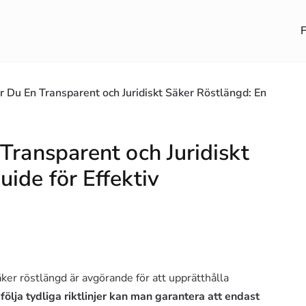
F
r Du En Transparent och Juridiskt Säker Röstlängd: En
Transparent och Juridiskt
ide för Effektiv
äker röstlängd är avgörande för att upprätthålla
ölja tydliga riktlinjer kan man garantera att endast