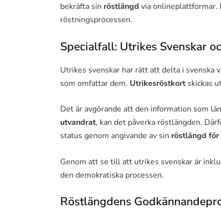
bekräfta sin
röstlängd
via onlineplattformar.
röstningsprocessen.
Specialfall: Utrikes Svenskar 
Utrikes svenskar har rätt att delta i svenska v
som omfattar dem.
Utrikesröstkort
skickas ut
Det är avgörande att den information som läm
utvandrat
, kan det påverka röstlängden. Därf
status genom angivande av sin
röstlängd för
Genom att se till att utrikes svenskar är inkl
den demokratiska processen.
Röstlängdens Godkännandepr