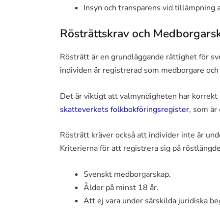
Insyn och transparens vid tillämpning a
Rösträttskrav och Medborgars
Rösträtt är en grundläggande rättighet för sv
individen är registrerad som medborgare och 
Det är viktigt att valmyndigheten har korrek
skatteverkets folkbokföringsregister
, som är 
Rösträtt kräver också att individer inte är un
Kriterierna för att registrera sig på röstlängd
Svenskt medborgarskap.
Ålder på minst 18 år.
Att ej vara under särskilda juridiska b