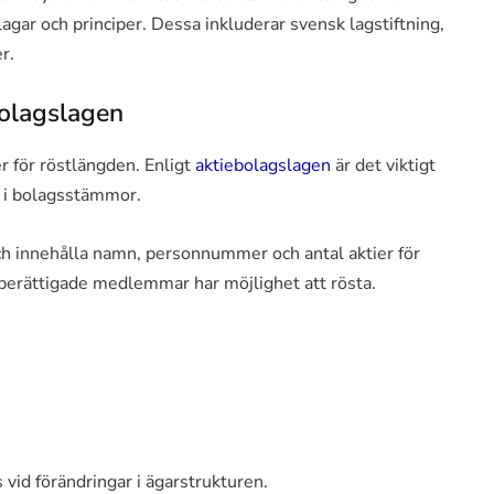
a lagar och principer. Dessa inkluderar svensk lagstiftning,
r.
bolagslagen
jer för röstlängden. Enligt
aktiebolagslagen
är det viktigt
tt i bolagsstämmor.
h innehålla namn, personnummer och antal aktier för
t berättigade medlemmar har möjlighet att rösta.
 vid förändringar i ägarstrukturen.