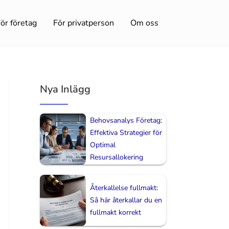
ör företag
För privatperson
Om oss
Nya Inlägg
Behovsanalys Företag:
Effektiva Strategier för
Optimal
Resursallokering
Återkallelse fullmakt:
Så här återkallar du en
fullmakt korrekt