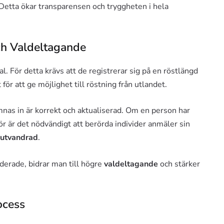
 Detta ökar transparensen och tryggheten i hela
och Valdeltagande
al. För detta krävs att de registrerar sig på en röstlängd
 för att ge möjlighet till röstning från utlandet.
nas in är korrekt och aktualiserad. Om en person har
ör är det nödvändigt att berörda individer anmäler sin
 utvandrad
.
uderade, bidrar man till högre
valdeltagande
och stärker
ocess