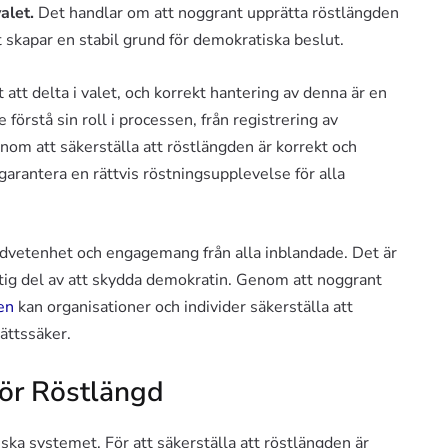
alet.
Det handlar om att noggrant upprätta röstlängden
 skapar en stabil grund för demokratiska beslut.
att delta i valet, och korrekt hantering av denna är en
 förstå sin roll i processen, från registrering av
Genom att säkerställa att röstlängden är korrekt och
rantera en rättvis röstningsupplevelse för alla
dvetenhet och engagemang från alla inblandade. Det är
iktig del av att skydda demokratin. Genom att noggrant
en
kan organisationer och individer säkerställa att
ättssäker.
för Röstlängd
ska systemet. För att säkerställa att röstlängden är