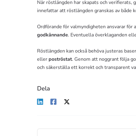
När röstlängden har skapats och verifierats
innefattar att röstlängden granskas av både
Ordförande för valmyndigheten ansvarar för att
godkännande
. Eventuella överklaganden ell
Röstlängden kan också behöva justeras basera
eller
poströstat
. Genom att noggrant följa g
och säkerställa ett korrekt och transparent va
Dela