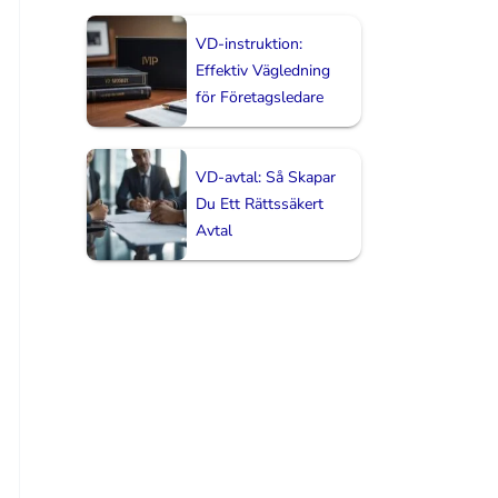
VD-instruktion:
Effektiv Vägledning
för Företagsledare
VD-avtal: Så Skapar
Du Ett Rättssäkert
Avtal