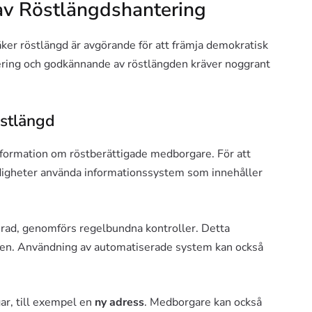
av Röstlängdshantering
säker röstlängd är avgörande för att främja demokratisk
iering och godkännande av röstlängden kräver noggrant
östlängd
nformation om röstberättigade medborgare. För att
yndigheter använda informationssystem som innehåller
terad, genomförs regelbundna kontroller. Detta
ngen. Användning av automatiserade system kan också
gar, till exempel en
ny adress
. Medborgare kan också