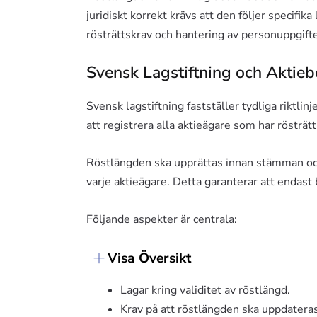
juridiskt korrekt krävs att den följer specifik
rösträttskrav och hantering av personuppgifte
Svensk Lagstiftning och Aktie
Svensk lagstiftning fastställer tydliga riktlin
att registrera alla aktieägare som har rösträ
Röstlängden ska upprättas innan stämman oc
varje aktieägare. Detta garanterar att endas
Följande aspekter är centrala:
Visa Översikt
Lagar kring validitet av röstlängd.
Krav på att röstlängden ska uppdateras