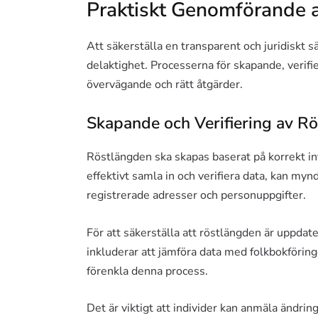
Praktiskt Genomförande 
Att säkerställa en transparent och juridiskt 
delaktighet. Processerna för skapande, verif
övervägande och rätt åtgärder.
Skapande och Verifiering av R
Röstlängden ska skapas baserat på korrekt i
effektivt samla in och verifiera data, kan m
registrerade adresser och personuppgifter.
För att säkerställa att röstlängden är uppda
inkluderar att jämföra data med folkbokföri
förenkla denna process.
Det är viktigt att individer kan anmäla ändrin