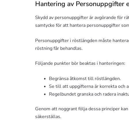
Hantering av Personuppgifter e
Skydd av personuppgifter är avgörande för rä
samtycke för att hantera personuppgifter som
Personuppgifter i röstlängden måste hanteras
röstning får behandlas.
Följande punkter bör beaktas i hanteringen:
Begränsa åtkomst till röstlängden.
Se till att uppgifterna är korrekta och a
Regelbundet granska och radera inaktu
Genom att noggrant följa dessa principer kan 
säkerställas.