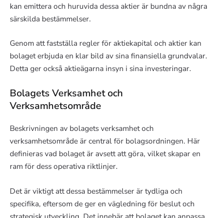
kan emittera och huruvida dessa aktier är bundna av några
särskilda bestämmelser.
Genom att fastställa regler för aktiekapital och aktier kan
bolaget erbjuda en klar bild av sina finansiella grundvalar.
Detta ger också aktieägarna insyn i sina investeringar.
Bolagets Verksamhet och
Verksamhetsområde
Beskrivningen av bolagets verksamhet och
verksamhetsområde är central för bolagsordningen. Här
definieras vad bolaget är avsett att göra, vilket skapar en
ram för dess operativa riktlinjer.
Det är viktigt att dessa bestämmelser är tydliga och
specifika, eftersom de ger en vägledning för beslut och
strategisk utveckling. Det innebär att bolaget kan anpassa