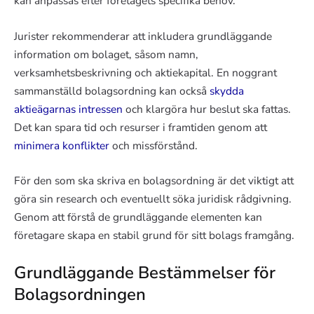
kan anpassas efter företagets specifika behov.
Jurister rekommenderar att inkludera grundläggande
information om bolaget, såsom namn,
verksamhetsbeskrivning och aktiekapital. En noggrant
sammanställd bolagsordning kan också
skydda
aktieägarnas intressen
och klargöra hur beslut ska fattas.
Det kan spara tid och resurser i framtiden genom att
minimera konflikter
och missförstånd.
För den som ska skriva en bolagsordning är det viktigt att
göra sin research och eventuellt söka juridisk rådgivning.
Genom att förstå de grundläggande elementen kan
företagare skapa en stabil grund för sitt bolags framgång.
Grundläggande Bestämmelser för
Bolagsordningen