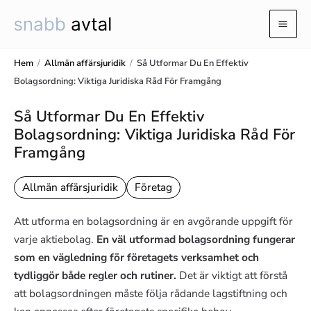
Hoppa
till
Mai
innehåll
Men
Hem
/
Allmän affärsjuridik
/
Så Utformar Du En Effektiv
Bolagsordning: Viktiga Juridiska Råd För Framgång
Så Utformar Du En Effektiv
Bolagsordning: Viktiga Juridiska Råd För
Framgång
Allmän affärsjuridik
Företag
Att utforma en bolagsordning är en avgörande uppgift för
varje aktiebolag.
En väl utformad bolagsordning fungerar
som en vägledning för företagets verksamhet och
tydliggör både regler och rutiner.
Det är viktigt att förstå
att bolagsordningen måste följa rådande lagstiftning och