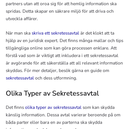
partners utan att oroa sig för att hemlig information ska
spridas. Detta skapar en säkrare miljö för att driva och
utveckla affärer.
När man ska
skriva ett sekretessavtal
är det klokt att ta
hjälp av en juridisk expert. Det finns många mallar och tips
tillgängliga online som kan göra processen enklare. Att
förstå vad som är viktigt att inkludera i ett sekretessavtal
är avgörande för att säkerställa att all relevant information
skyddas. För mer detaljer, besök gärna en guide om
sekretessavtal
och dess utformning.
Olika Typer av Sekretessavtal
Det finns
olika typer av sekretessavtal
som kan skydda
känslig information. Dessa avtal varierar beroende på om
båda parter eller bara en av parterna ska skydda