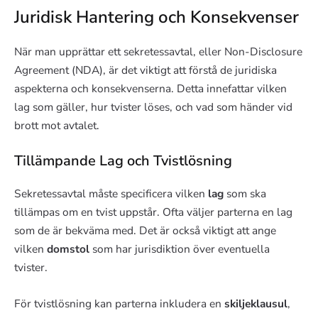
Juridisk Hantering och Konsekvenser
När man upprättar ett sekretessavtal, eller Non-Disclosure
Agreement (NDA), är det viktigt att förstå de juridiska
aspekterna och konsekvenserna. Detta innefattar vilken
lag som gäller, hur tvister löses, och vad som händer vid
brott mot avtalet.
Tillämpande Lag och Tvistlösning
Sekretessavtal måste specificera vilken
lag
som ska
tillämpas om en tvist uppstår. Ofta väljer parterna en lag
som de är bekväma med. Det är också viktigt att ange
vilken
domstol
som har jurisdiktion över eventuella
tvister.
För tvistlösning kan parterna inkludera en
skiljeklausul
,