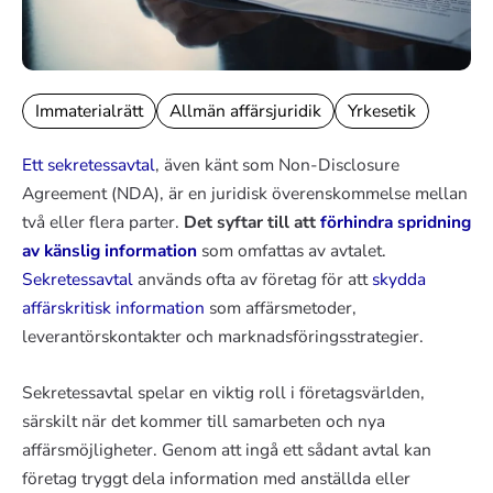
Immaterialrätt
Allmän affärsjuridik
Yrkesetik
Ett sekretessavtal
, även känt som Non-Disclosure
Agreement (NDA), är en juridisk överenskommelse mellan
två eller flera parter.
Det syftar till att
förhindra spridning
av känslig information
som omfattas av avtalet.
Sekretessavtal
används ofta av företag för att
skydda
affärskritisk information
som affärsmetoder,
leverantörskontakter och marknadsföringsstrategier.
Sekretessavtal spelar en viktig roll i företagsvärlden,
särskilt när det kommer till samarbeten och nya
affärsmöjligheter. Genom att ingå ett sådant avtal kan
företag tryggt dela information med anställda eller