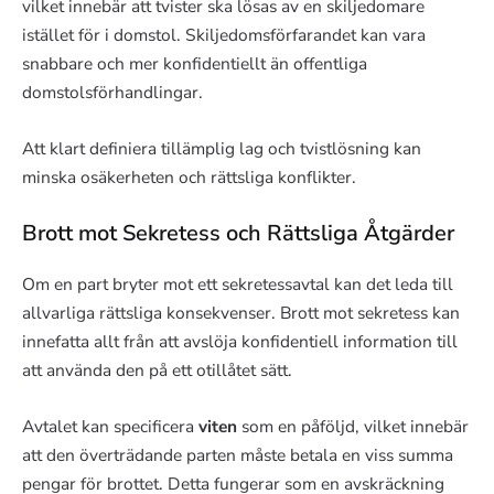
vilket innebär att tvister ska lösas av en skiljedomare
istället för i domstol. Skiljedomsförfarandet kan vara
snabbare och mer konfidentiellt än offentliga
domstolsförhandlingar.
Att klart definiera tillämplig lag och tvistlösning kan
minska osäkerheten och rättsliga konflikter.
Brott mot Sekretess och Rättsliga Åtgärder
Om en part bryter mot ett sekretessavtal kan det leda till
allvarliga rättsliga konsekvenser. Brott mot sekretess kan
innefatta allt från att avslöja konfidentiell information till
att använda den på ett otillåtet sätt.
Avtalet kan specificera
viten
som en påföljd, vilket innebär
att den överträdande parten måste betala en viss summa
pengar för brottet. Detta fungerar som en avskräckning