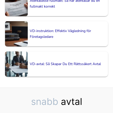
Återkallelse fullmakt: Så här återkallar du en
fullmakt korrekt
VD-instruktion: Effektiv Vägledning för
Företagsledare
VD-avtal: Så Skapar Du Ett Rättssäkert Avtal