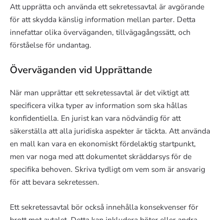
Att upprätta och använda ett sekretessavtal är avgörande
för att skydda känslig information mellan parter. Detta
innefattar olika överväganden, tillvägagångssätt, och
förståelse för undantag.
Överväganden vid Upprättande
När man upprättar ett sekretessavtal är det viktigt att
specificera vilka typer av information som ska hållas
konfidentiella. En jurist kan vara nödvändig för att
säkerställa att alla juridiska aspekter är täckta. Att använda
en mall kan vara en ekonomiskt fördelaktig startpunkt,
men var noga med att dokumentet skräddarsys för de
specifika behoven. Skriva tydligt om vem som är ansvarig
för att bevara sekretessen.
Ett sekretessavtal bör också innehålla konsekvenser för
brott mot avtalet. Detta kan inkludera böter eller andra