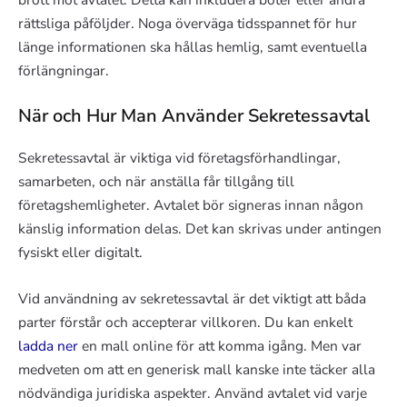
rättsliga påföljder. Noga överväga tidsspannet för hur
länge informationen ska hållas hemlig, samt eventuella
förlängningar.
När och Hur Man Använder Sekretessavtal
Sekretessavtal är viktiga vid företagsförhandlingar,
samarbeten, och när anställa får tillgång till
företagshemligheter. Avtalet bör signeras innan någon
känslig information delas. Det kan skrivas under antingen
fysiskt eller digitalt.
Vid användning av sekretessavtal är det viktigt att båda
parter förstår och accepterar villkoren. Du kan enkelt
ladda ner
en mall online för att komma igång. Men var
medveten om att en generisk mall kanske inte täcker alla
nödvändiga juridiska aspekter. Använd avtalet vid varje