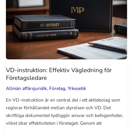
VD-instruktion: Effektiv Vägledning för
Företagsledare
Allmän affärsjuridik
,
Företag
,
Yrkesetik
En VD-instruktion är en central del i ett aktiebolag som
reglerar förhållandet mellan styrelsen och VD. Det
skriftliga dokumentet tydliggör ansvar och befogenheter,
vilket ökar effektiviteten i företaget. Genom att