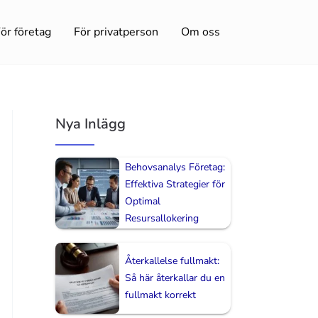
ör företag
För privatperson
Om oss
Nya Inlägg
Behovsanalys Företag:
Effektiva Strategier för
Optimal
Resursallokering
Återkallelse fullmakt:
Så här återkallar du en
fullmakt korrekt