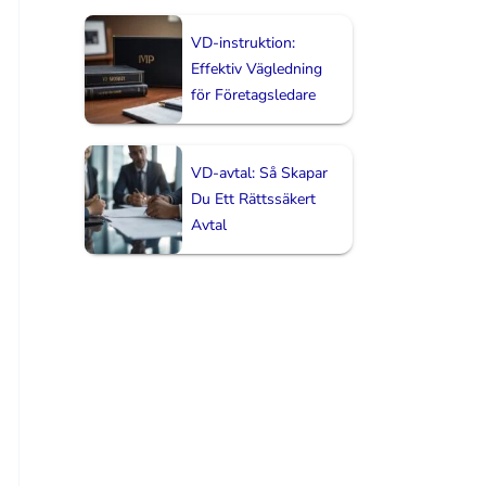
VD-instruktion:
Effektiv Vägledning
för Företagsledare
VD-avtal: Så Skapar
Du Ett Rättssäkert
Avtal