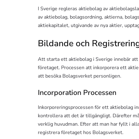
I Sverige regleras aktiebolag av aktiebolags
av aktiebolag, bolagsordning, aktierna, bola
aktiekapitalet, utgivande av nya aktier, uppta
Bildande och Registrerin
Att starta ett aktiebolag i Sverige innebär att
företaget. Processen att inkorporera ett akti
att besöka Bolagsverket personligen.
Incorporation Processen
Inkorporeringsprocessen för ett aktiebolag i
kontrollera att det är tillgängligt. Därefte
verklig huvudman. Efter att man har fyllt i a
registrera företaget hos Bolagsverket.