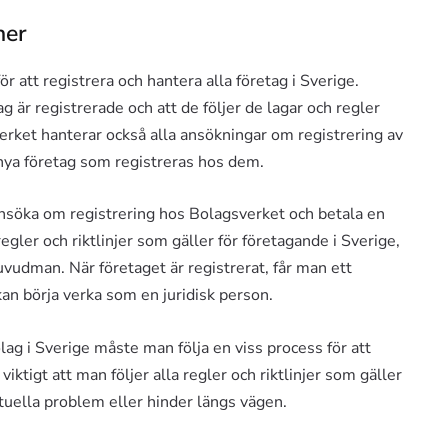
ner
 att registrera och hantera alla företag i Sverige.
ag är registrerade och att de följer de lagar och regler
erket hanterar också alla ansökningar om registrering av
a nya företag som registreras hos dem.
ansöka om registrering hos Bolagsverket och betala en
 regler och riktlinjer som gäller för företagande i Sverige,
uvudman. När företaget är registrerat, får man ett
n börja verka som en juridisk person.
lag i Sverige måste man följa en viss process för att
iktigt att man följer alla regler och riktlinjer som gäller
ntuella problem eller hinder längs vägen.