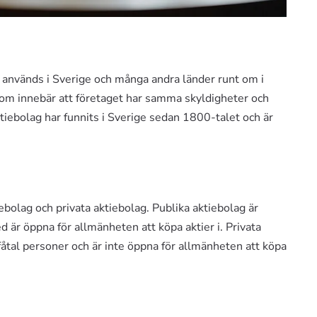
m används i Sverige och många andra länder runt om i
 som innebär att företaget har samma skyldigheter och
ktiebolag har funnits i Sverige sedan 1800-talet och är
iebolag och privata aktiebolag. Publika aktiebolag är
är öppna för allmänheten att köpa aktier i. Privata
 fåtal personer och är inte öppna för allmänheten att köpa