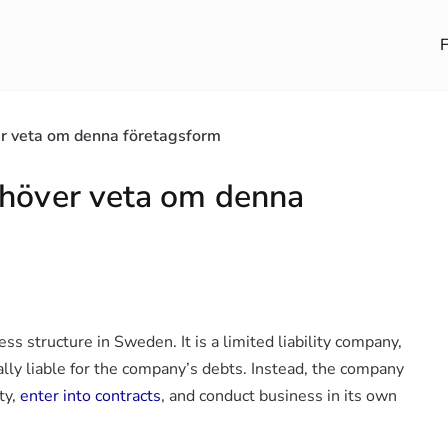
F
er veta om denna företagsform
ehöver veta om denna
s structure in Sweden. It is a limited liability company,
ly liable for the company’s debts. Instead, the company
ty,
enter into contracts
, and conduct business in its own