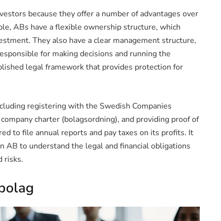
vestors because they offer a number of advantages over
ple, ABs have a flexible ownership structure, which
vestment. They also have a clear management structure,
responsible for making decisions and running the
lished legal framework that provides protection for
ncluding registering with the Swedish Companies
a company charter (bolagsordning), and providing proof of
red to file annual reports and pay taxes on its profits. It
an AB to understand the legal and financial obligations
 risks.
bolag