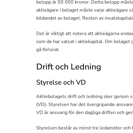
belopp är 50 000 kronor. Detta belopp måste s
aktieägare i bolaget måste varje aktieägare sät
bildandet av bolaget. Resten av insatskapital
Det är viktigt att notera att aktieägarna enda
som de har satsat i aktiekapital. Om bolaget 
gå förlorat.
Drift och Ledning
Styrelse och VD
Aktiebolagets drift och ledning sker genom 
(VD). Styrelsen har det övergripande ansvare
VD är ansvarig för den dagliga driften och g
Styrelsen består av minst tre ledamöter och