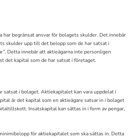
a har begränsat ansvar för bolagets skulder. Det innebär
ts skulder upp till det belopp som de har satsat i
ar”. Detta innebär att aktieägarna inte personligen
t det kapital som de har satsat i företaget.
r satsat i bolaget. Aktiekapitalet kan vara uppdelat i
pital är det kapital som en aktieägare satsar in i bolaget
taltillskott. Insatskapital kan sättas in i form av pengar,
minimibelopp för aktiekapitalet som ska sättas in. Detta