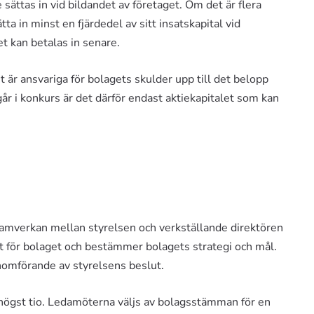
ättas in vid bildandet av företaget. Om det är flera
ta in minst en fjärdedel av sitt insatskapital vid
et kan betalas in senare.
st är ansvariga för bolagets skulder upp till det belopp
går i konkurs är det därför endast aktiekapitalet som kan
samverkan mellan styrelsen och verkställande direktören
t för bolaget och bestämmer bolagets strategi och mål.
enomförande av styrelsens beslut.
 högst tio. Ledamöterna väljs av bolagsstämman för en