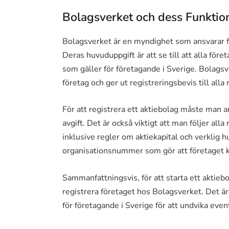
Bolagsverket och dess Funktio
Bolagsverket är en myndighet som ansvarar för
Deras huvuduppgift är att se till att alla föret
som gäller för företagande i Sverige. Bolagsv
företag och ger ut registreringsbevis till all
För att registrera ett aktiebolag måste man 
avgift. Det är också viktigt att man följer alla
inklusive regler om aktiekapital och verklig h
organisationsnummer som gör att företaget ka
Sammanfattningsvis, för att starta ett aktiebo
registrera företaget hos Bolagsverket. Det är v
för företagande i Sverige för att undvika eve