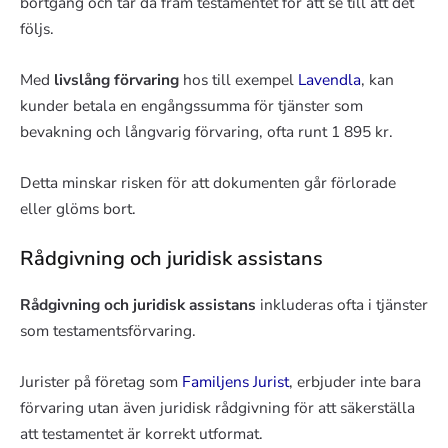
bortgång och tar då fram testamentet för att se till att det
följs.
Med
livslång förvaring
hos till exempel
Lavendla
, kan
kunder betala en engångssumma för tjänster som
bevakning och långvarig förvaring, ofta runt 1 895 kr.
Detta minskar risken för att dokumenten går förlorade
eller glöms bort.
Rådgivning och juridisk assistans
Rådgivning och juridisk assistans
inkluderas ofta i tjänster
som testamentsförvaring.
Jurister på företag som
Familjens Jurist
, erbjuder inte bara
förvaring utan även juridisk rådgivning för att säkerställa
att testamentet är korrekt utformat.