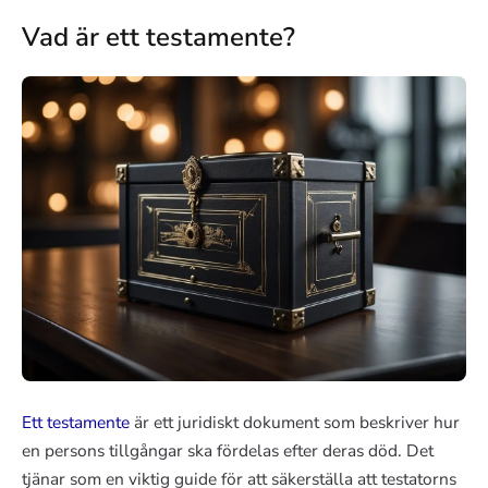
Vad är ett testamente?
Ett testamente
är ett juridiskt dokument som beskriver hur
en persons tillgångar ska fördelas efter deras död. Det
tjänar som en viktig guide för att säkerställa att testatorns