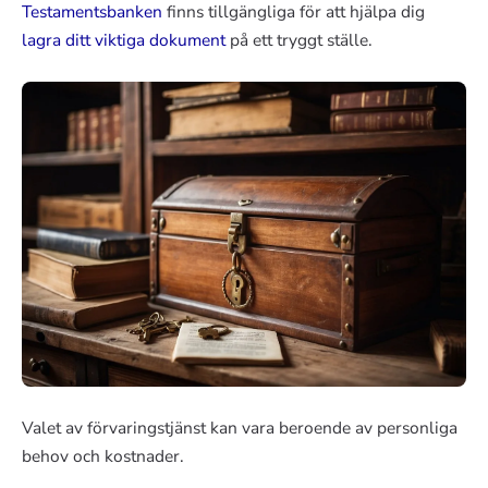
Testamentsbanken
finns tillgängliga för att hjälpa dig
lagra ditt viktiga dokument
på ett tryggt ställe.
Valet av förvaringstjänst kan vara beroende av personliga
behov och kostnader.