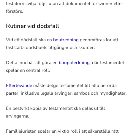
testatorns vilja följs, utan att dokumentet försvinner eller
förstörs.
Rutiner vid dödsfall
Vid ett dödsfall ska en
boutredning
genomföras för att
fastställa dödsboets tillgångar och skulder.
Detta innebär att göra en
bouppteckning
, där testamentet
spelar en central roll.
Efterlevande
måste delge testamentet till alla berörda
parter, inklusive legala arvingar, sambos och myndigheter.
En bestyrkt kopia av testamentet ska delas ut till
arvingarna.
Familjejuristen spelar en viktig roll i att säkerställa rätt