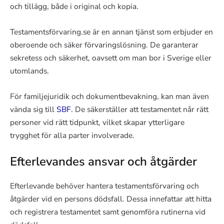
och tillägg, både i original och kopia.
Testamentsförvaring.se är en annan tjänst som erbjuder en
oberoende och säker förvaringslösning. De garanterar
sekretess och säkerhet, oavsett om man bor i Sverige eller
utomlands.
För familjejuridik och dokumentbevakning, kan man även
vända sig till
SBF
. De säkerställer att testamentet når rätt
personer vid rätt tidpunkt, vilket skapar ytterligare
trygghet för alla parter involverade.
Efterlevandes ansvar och åtgärder
Efterlevande behöver hantera testamentsförvaring och
åtgärder vid en persons dödsfall. Dessa innefattar att hitta
och registrera testamentet samt genomföra rutinerna vid