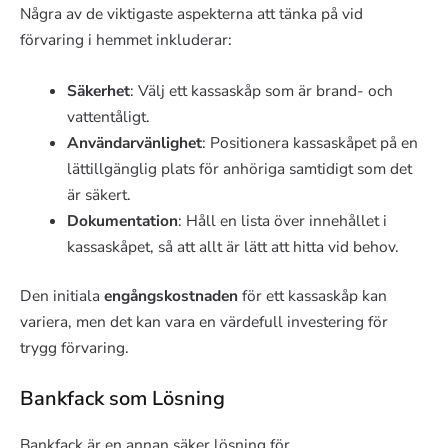
Några av de viktigaste aspekterna att tänka på vid
förvaring i hemmet inkluderar:
Säkerhet
: Välj ett kassaskåp som är brand- och
vattentåligt.
Användarvänlighet
: Positionera kassaskåpet på en
lättillgänglig plats för anhöriga samtidigt som det
är säkert.
Dokumentation
: Håll en lista över innehållet i
kassaskåpet, så att allt är lätt att hitta vid behov.
Den initiala
engångskostnaden
för ett kassaskåp kan
variera, men det kan vara en värdefull investering för
trygg förvaring.
Bankfack som Lösning
Bankfack är en annan säker lösning för