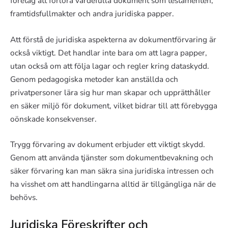
företag att förlora värdefulla dokument som testamenten,
framtidsfullmakter och andra juridiska papper.
Att förstå de juridiska aspekterna av dokumentförvaring är
också viktigt. Det handlar inte bara om att lagra papper,
utan också om att följa lagar och regler kring dataskydd.
Genom pedagogiska metoder kan anställda och
privatpersoner lära sig hur man skapar och upprätthåller
en säker miljö för dokument, vilket bidrar till att förebygga
oönskade konsekvenser.
Trygg förvaring av dokument erbjuder ett viktigt skydd.
Genom att använda tjänster som dokumentbevakning och
säker förvaring kan man säkra sina juridiska intressen och
ha visshet om att handlingarna alltid är tillgängliga när de
behövs.
Juridiska Föreskrifter och