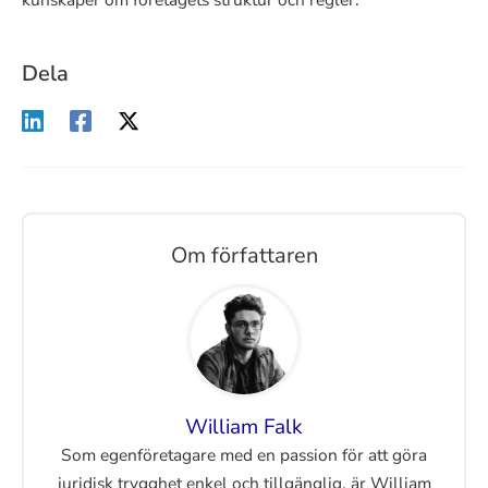
Dela
Om författaren
William Falk
Som egenföretagare med en passion för att göra
juridisk trygghet enkel och tillgänglig, är William