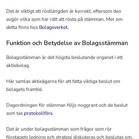
Det är viktigt att röstlängden är korrekt, eftersom den
avgör vilka som har rätt att rösta på stämman. Mer om
detta finns hos
Bolagsverket
.
Funktion och Betydelse av Bolagsstämman
Bolagsstämman är det högsta beslutande organet i ett
aktiebolag.
Här samlas aktieägarna för att fatta viktiga beslut om
bolagets framtid.
Dagordningen för stämman följs noggrant och de beslut
som tas
protokollförs
.
Det är under bolagsstämman som frågor som rör
företagets ledning och strategi diskuteras och beslutas om,