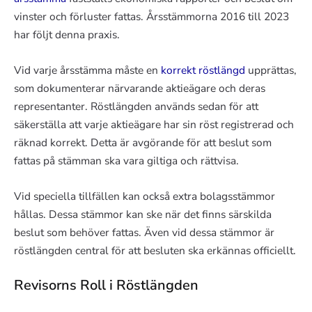
vinster och förluster fattas. Årsstämmorna 2016 till 2023
har följt denna praxis.
Vid varje årsstämma måste en
korrekt röstlängd
upprättas,
som dokumenterar närvarande aktieägare och deras
representanter. Röstlängden används sedan för att
säkerställa att varje aktieägare har sin röst registrerad och
räknad korrekt. Detta är avgörande för att beslut som
fattas på stämman ska vara giltiga och rättvisa.
Vid speciella tillfällen kan också extra bolagsstämmor
hållas. Dessa stämmor kan ske när det finns särskilda
beslut som behöver fattas. Även vid dessa stämmor är
röstlängden central för att besluten ska erkännas officiellt.
Revisorns Roll i Röstlängden