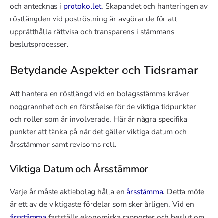
och antecknas i
protokollet
. Skapandet och hanteringen av
röstlängden vid poströstning är avgörande för att
upprätthålla rättvisa och transparens i stämmans
beslutsprocesser.
Betydande Aspekter och Tidsramar
Att hantera en röstlängd vid en bolagsstämma kräver
noggrannhet och en förståelse för de viktiga tidpunkter
och roller som är involverade. Här är några specifika
punkter att tänka på när det gäller viktiga datum och
årsstämmor samt revisorns roll.
Viktiga Datum och Årsstämmor
Varje år måste aktiebolag hålla en
årsstämma
. Detta möte
är ett av de viktigaste fördelar som sker årligen. Vid en
årsstämma
fastställs ekonomiska rapporter och beslut om