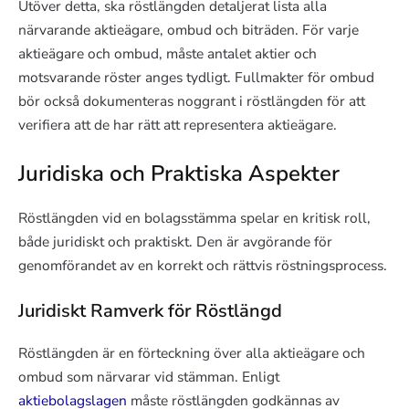
Utöver detta, ska röstlängden detaljerat lista alla
närvarande aktieägare, ombud och biträden. För varje
aktieägare och ombud, måste antalet aktier och
motsvarande röster anges tydligt. Fullmakter för ombud
bör också dokumenteras noggrant i röstlängden för att
verifiera att de har rätt att representera aktieägare.
Juridiska och Praktiska Aspekter
Röstlängden vid en bolagsstämma spelar en kritisk roll,
både juridiskt och praktiskt. Den är avgörande för
genomförandet av en korrekt och rättvis röstningsprocess.
Juridiskt Ramverk för Röstlängd
Röstlängden är en förteckning över alla aktieägare och
ombud som närvarar vid stämman. Enligt
aktiebolagslagen
måste röstlängden godkännas av