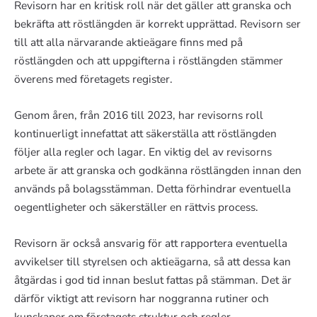
Revisorn har en kritisk roll när det gäller att granska och
bekräfta att röstlängden är korrekt upprättad. Revisorn ser
till att alla närvarande aktieägare finns med på
röstlängden och att uppgifterna i röstlängden stämmer
överens med företagets register.
Genom åren, från 2016 till 2023, har revisorns roll
kontinuerligt innefattat att säkerställa att röstlängden
följer alla regler och lagar. En viktig del av revisorns
arbete är att granska och godkänna röstlängden innan den
används på bolagsstämman. Detta förhindrar eventuella
oegentligheter och säkerställer en rättvis process.
Revisorn är också ansvarig för att rapportera eventuella
avvikelser till styrelsen och aktieägarna, så att dessa kan
åtgärdas i god tid innan beslut fattas på stämman. Det är
därför viktigt att revisorn har noggranna rutiner och
kunskaper om företagets struktur och regler.