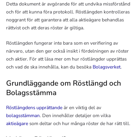
Detta dokument är avgörande för att undvika missförstånd
och för att kunna föra protokoll. Röstlängden kontrolleras
noggrant för att garantera att alla aktieägare behandlas
rättvist och att deras röster är giltiga.
Röstlängden fungerar inte bara som en verifiering av
närvaro, utan den ger också insikt i fördelningen av röster
och aktier. För att läsa mer om hur röstlängder upprättas
och vad de ska innehålla, kan du besöka
Bolagsverket
.
Grundläggande om Röstlängd och
Bolagsstämma
Röstlängdens upprättande
är en viktig del av
bolagsstämman
. Den innehåller detaljer om vilka
aktieägare
som deltar och hur många röster de har rätt till.