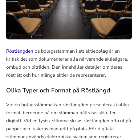
Röstlängden
på bolagsstämman i ett aktiebolag är en
kritisk del som dokumenterar alla närvarande aktieägare,
ombud och biträden. Den innehåller detaljer om deras
rösträtt och hur många aktier de representerar.
Olika Typer och Format på Röstlängd
Vid en bolagsstämma kan röstlängden presenteras i olika
format, beroende på om stämman hålls fysiskt eller
digitalt. Vid en fysisk stämma skrivs röstlängden ofta ut på
papper och justeras manuellt på plats. För digitala
stämmor används elektroniska system som registrerar