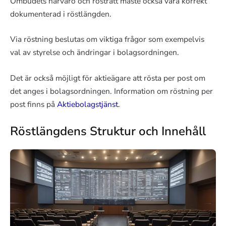
Ombudets närvaro och rösträtt måste också vara korrekt
dokumenterad i röstlängden.
Via röstning beslutas om viktiga frågor som exempelvis
val av styrelse och ändringar i bolagsordningen.
Det är också möjligt för aktieägare att rösta per post om
det anges i bolagsordningen. Information om röstning per
post finns på
Aktiebolagstjänst
.
Röstlängdens Struktur och Innehåll