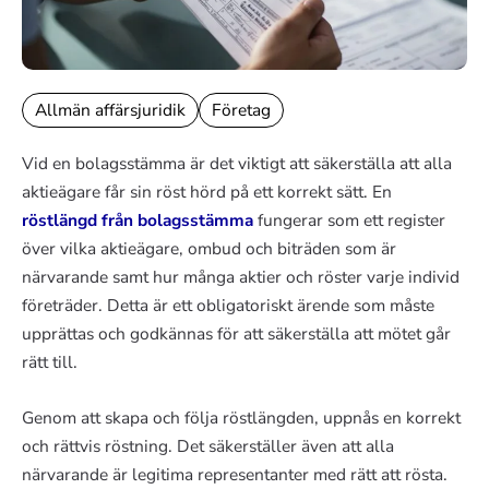
Allmän affärsjuridik
Företag
Vid en bolagsstämma är det viktigt att säkerställa att alla
aktieägare får sin röst hörd på ett korrekt sätt. En
röstlängd från bolagsstämma
fungerar som ett register
över vilka aktieägare, ombud och biträden som är
närvarande samt hur många aktier och röster varje individ
företräder. Detta är ett obligatoriskt ärende som måste
upprättas och godkännas för att säkerställa att mötet går
rätt till.
Genom att skapa och följa röstlängden, uppnås en korrekt
och rättvis röstning. Det säkerställer även att alla
närvarande är legitima representanter med rätt att rösta.